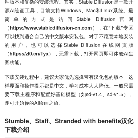
种版本和复杂的安装流程。其实，Stable Diffusion是一款开
源AI绘画工具，目前支持Windows、Mac和Linux系统。最
简单的方式是访问Stable Diffusion官网
（
https://www.stablediffusion-cn.com
），在“下载”专区
可以找到适合自己的中文版本安装包。对于不愿意本地安装
的用户，也可以选择Stable Diffusion在线网页版
（
https://zl0.cn/Tyx
），无需下载，打开网页即可体验AI生
图功能。
下载安装过程中，建议大家优先选择带有汉化包的版本，这
样界面和操作提示都是中文，学习成本大大降低。一般只需
要下载主程序和配置好基础模型（如sd-v1.4、sd-v1.5），
即可开始你的AI绘画之旅。
Stumble、Staff、Stranded with benefits汉化
下载介绍