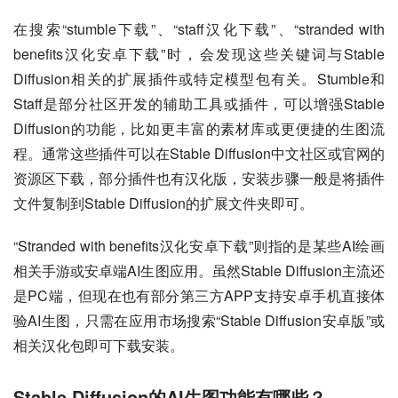
在搜索“stumble下载”、“staff汉化下载”、“stranded with 
benefits汉化安卓下载”时，会发现这些关键词与Stable 
Diffusion相关的扩展插件或特定模型包有关。Stumble和
Staff是部分社区开发的辅助工具或插件，可以增强Stable 
Diffusion的功能，比如更丰富的素材库或更便捷的生图流
程。通常这些插件可以在Stable Diffusion中文社区或官网的
资源区下载，部分插件也有汉化版，安装步骤一般是将插件
文件复制到Stable Diffusion的扩展文件夹即可。
“Stranded with benefits汉化安卓下载”则指的是某些AI绘画
相关手游或安卓端AI生图应用。虽然Stable Diffusion主流还
是PC端，但现在也有部分第三方APP支持安卓手机直接体
验AI生图，只需在应用市场搜索“Stable Diffusion安卓版”或
相关汉化包即可下载安装。
Stable Diffusion的AI生图功能有哪些？