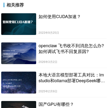
相关推荐
如何使用CUDA加速？
2023年9月25日
openclaw 飞书收不到消息怎么办?
如何调试飞书不回复原因?
2026年3月2日
本地大语言模型部署工具对比：lm
studio和ollama部署DeepSeek哪个
好用
2025年2月9日
国产GPU有哪些？