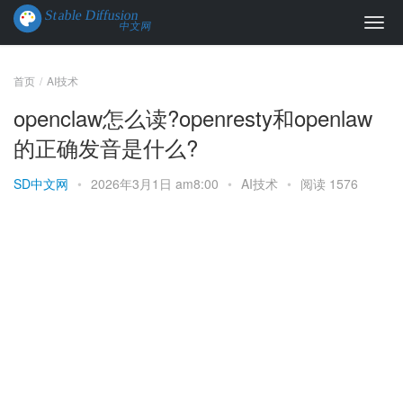
首页
AI技术
openclaw怎么读?openresty和openlaw
的正确发音是什么?
SD中文网
•
2026年3月1日 am8:00
•
AI技术
•
阅读 1576