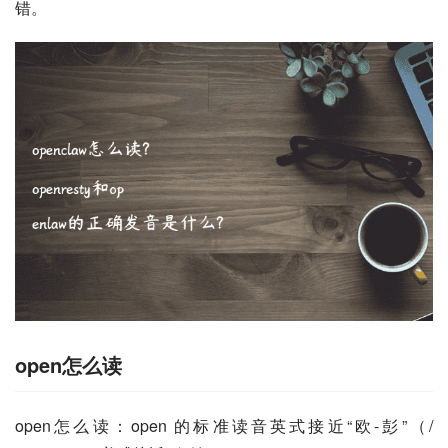
错。
open怎么读
open怎么读：open 的标准读音英式接近“欧-彭”（/