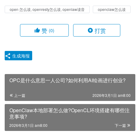
open 怎么读, openresty怎么读, openlaw读音
openclaw怎么读
赞
打赏
(0)
生成海报
OPC是什么意思一人公司?如何利用AI绘画进行创业?
上一篇
2026年3月1日 am8:00
OpenClaw本地部署怎么做?OpenCL环境搭建有哪些注
意事项?
2026年3月1日 am8:00
下一篇