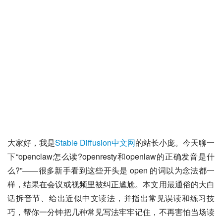
大家好，我是
Stable Diffusion中文网
的站长小庞。今天聊一
下“openclaw怎么读?openresty和openlaw的正确发音是什
么?”——很多新手看到这些开头是 open 的词以为念法都一
样，结果在会议或视频里被纠正尴尬。本文用最通俗的大白
话拆音节、给出近似中文读法，并指出常见误读和练习技
巧，帮你一分钟把几种常见写法牢牢记住，不再害怕当场读