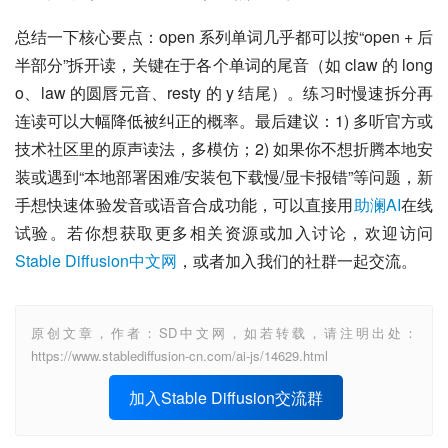
总结一下核心要点：open 系列单词几乎都可以按“open + 后
半部分”拆开读，关键在于各个单词的尾音（如 claw 的 long 
o、law 的圆唇元音、resty 的 y 结尾）。练习时慢速拆分再
连读可以大幅降低被纠正的概率。最后建议：1) 多听官方或
技术社区里的原声读法，多模仿；2) 如果你不想折腾本地安
装或遇到“本地部署困难/安装包下载慢/显卡报错”等问题，新
手想快速体验发音或语音合成功能，可以直接用
助澜AI
在线
试验。若你想获取更多相关资源或加入讨论，欢迎访问
Stable Diffusion中文网
，或者加入我们的社群一起交流。
原创文章，作者：SD中文网，如若转载，请注明出处：
https://www.stablediffusion-cn.com/ai-js/14629.html
加入Stable Diffusion交流群