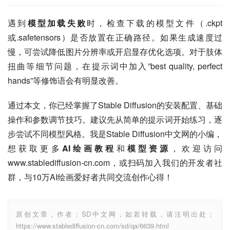
遇到
模型加载失败
时，检查下载的模型文件（.ckpt
或.safetensors）是否放置在正确路径。如果生成速度过
慢，可尝试降低图片分辨率或开启显存优化选项。对于肢体
扭曲等细节问题，在提示词中加入”best quality, perfect 
hands”等修饰语会有明显改善。
通过本文，你已经掌握了Stable Diffusion的安装配置、基础
操作和参数调节技巧。建议先从简单的提示词开始练习，逐
步尝试不同模型风格。我是Stable Diffusion中文网的小编，
想获取更多
AI绘画教程
和
模型资源
，欢迎访问
www.stablediffusion-cn.com，或扫码加入我们的开发者社
群，与10万AI绘画爱好者共同交流创作心得！
原创文章，作者：SD中文网，如若转载，请注明出处：
https://www.stablediffusion-cn.com/sd/qa/6639.html