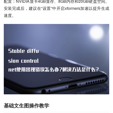
配置：NVIDIA显卡4GB显存、8GB内存和20GB硬盘空间。
安装完成后，建议在”设置”中开启xformers加速以提升生成
速度。
基础文生图操作教学