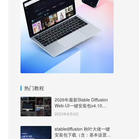
热门教程
2026年最新Stable Diffusion
Web-UI一键安装包v4.10
Windows版【支持50系显卡】
2023年8月4日
stablediffusion 秋叶大佬一键
安装包下载（含：基本设置说