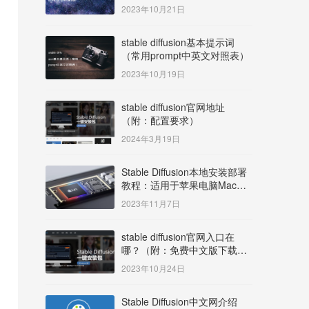
明）
2023年10月21日
stable diffusion基本提示词
（常用prompt中英文对照表）
2023年10月19日
stable diffusion官网地址
（附：配置要求）
2024年3月19日
Stable Diffusion本地安装部署
教程：适用于苹果电脑Mac
OS系统M系列芯片：
2023年11月7日
MacBook/iMac等
stable diffusion官网入口在
哪？（附：免费中文版下载安
装教程）
2023年10月24日
Stable Diffusion中文网介绍