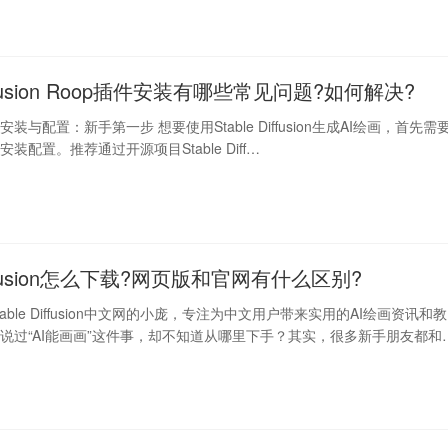
Diffusion Roop插件安装有哪些常见问题?如何解决?
fusion安装与配置：新手第一步 想要使用Stable Diffusion生成AI绘画，首先需
装配置。推荐通过开源项目Stable Diff…
Diffusion怎么下载?网页版和官网有什么区别?
able Diffusion中文网的小庞，专注为中文用户带来实用的AI绘画资讯和教
说过“AI能画画”这件事，却不知道从哪里下手？其实，很多新手朋友都和