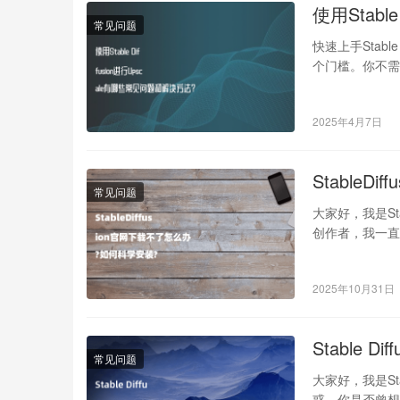
使用Stabl
常见问题
快速上手Stab
个门槛。你不需
2025年4月7日
Stable
常见问题
大家好，我是St
创作者，我一直致
2025年10月31日
Stable
常见问题
大家好，我是St
惑。你是否曾想