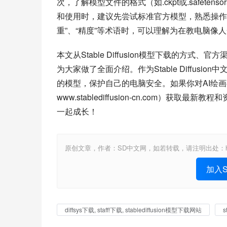
次，了解模型文件的格式（如.ckpt或.safet
和使用时，建议先尝试标准官方模型，熟悉操作
重”、“精度”等术语时，可以理解为在教电脑像
本文从Stable Diffusion模型下载的方式、官
为大家做了全面介绍。作为Stable Diffu
的模型，保护自己的电脑安全。如果你对AI绘画有更多
www.stablediffusion-cn.com）
一起成长！
原创文章，作者：SD中文网，如若转载，请注明出处：https://www.st
加入St
diffsys下载, staff!下载, stablediffusion模型下载网站
s