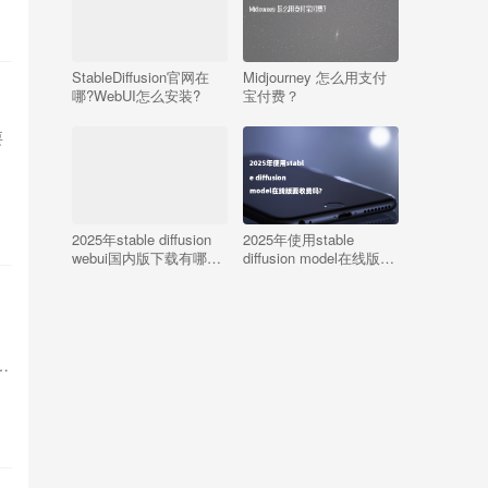
StableDiffusion官网在
Midjourney 怎么用支付
哪?WebUI怎么安装?
宝付费？
要
2025年stable diffusion
2025年使用stable
webui国内版下载有哪些
diffusion model在线版要
常见问题?
收费吗?
…