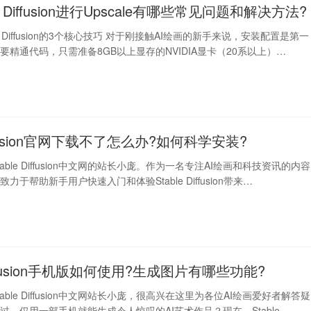
e Diffusion进行Upscale有哪些常见问题和解决方法?
le Diffusion的3个核心技巧 对于刚接触AI绘画的新手来说，安装配置是第一
要精通代码，只需准备8GB以上显存的NVIDIA显卡（20系以上）…
Diffusion官网下载不了怎么办?如何科学安装?
able Diffusion中文网的站长小庞。作为一名专注AI绘画和科技资讯的内容
力于帮助新手用户快速入门和体验Stable Diffusion带来…
 Diffusion手机版如何使用?生成图片有哪些功能?
able Diffusion中文网站长小庞，很高兴在这里为各位AI绘画爱好者解答疑
过，仅用一部手机就能生成令人惊叹的AI艺术作品？现在，Stable …