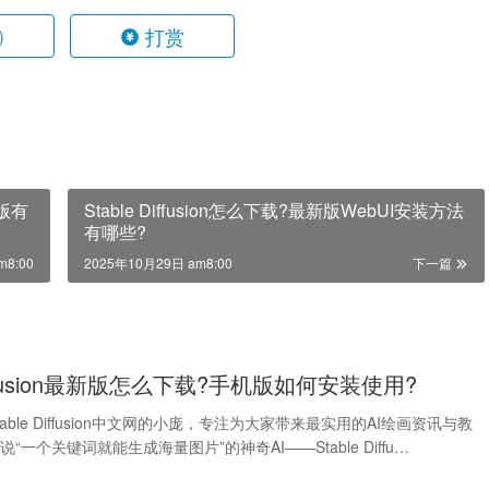
打赏
)
解版有
Stable Diffusion怎么下载?最新版WebUI安装方法
有哪些?
m8:00
2025年10月29日 am8:00
下一篇
 Diffusion最新版怎么下载?手机版如何安装使用?
able Diffusion中文网的小庞，专注为大家带来最实用的AI绘画资讯与教
“一个关键词就能生成海量图片”的神奇AI——Stable Diffu…