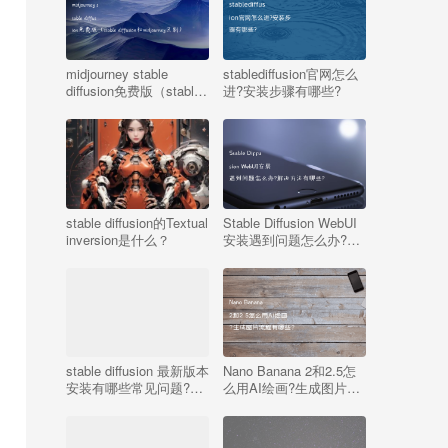
midjourney stable
stablediffusion官网怎么
diffusion免费版（stable
进?安装步骤有哪些?
diffusion和midjourney区
别）
stable diffusion的Textual
Stable Diffusion WebUI
inversion是什么？
安装遇到问题怎么办?解
决方法有哪些?
stable diffusion 最新版本
Nano Banana 2和2.5怎
安装有哪些常见问题?解
么用AI绘画?生成图片流
决方法是什么?
程有哪些?