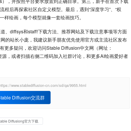
ensors），并按照平台要求放置到正确目录。第三，新手在首次下载
流程后再探索社区自定义模型。最后，遇到“深度学习”、“权
人一样绘画，每个模型就像一套绘画技巧。
方渠道、diffsys和staff!下载方法、推荐网站及下载注意事项等方面
sion中文网的站长小庞，我建议新手朋友优先使用官方或主流社区发布
疑问，欢迎访问Stable Diffusion中文网（网址：
获取最新教程和资源，或者扫描右侧二维码加入社群讨论，和更多AI绘画爱好者
ablediffusion-cn.com/sd/qa/9955.html
able Diffusion交流群
table Diffusiong官方下载