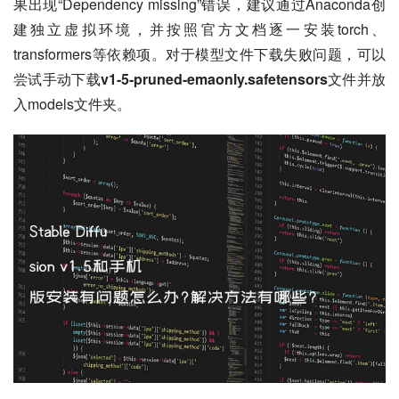
果出现“Dependency missing”错误，建议通过Anaconda创
建独立虚拟环境，并按照官方文档逐一安装torch、
transformers等依赖项。对于模型文件下载失败问题，可以
尝试手动下载
v1-5-pruned-emaonly.safetensors
文件并放
入models文件夹。