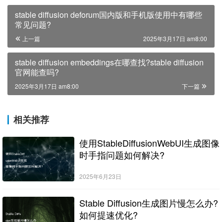
stable diffusion deforum国内版和手机版使用中有哪些
常见问题?
上一篇
2025年3月17日 am8:00
stable diffusion embeddings在哪查找?stable diffusion
官网能查吗?
2025年3月17日 am8:00
下一篇
相关推荐
使用StableDiffusionWebUI生成图像
时手指问题如何解决?
2025年6月23日
Stable Diffusion生成图片慢怎么办?
如何提速优化?