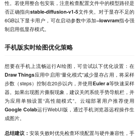
性。若使用整合包安装，注意检查配置文件中的模型路径是
否正确指向
stable-diffusion-v1-5
文件夹。对于显存不足的
6GB以下显卡用户，可在启动参数中添加
–lowvram
指令强
制启用低显存模式。
手机版实时绘图优化策略
想要在手机上流畅运行AI绘图，可尝试以下优化设置：在
Draw Things
应用中启用“量化模式”减少显存占用，将采样
步数（steps）控制在20步以内，并使用
Euler a
等快速采样
器。如果出现图片撕裂现象，建议关闭系统手势导航栏，并
为应用单独设置“高性能模式”。云端部署用户推荐使用
Google Colab
运行WebUI版，通过手机浏览器远程操作生
成图片。
总结建议：
安装失败时优先检查环境配置与硬件兼容性，手