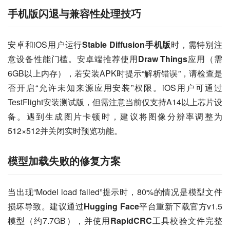
手机版闪退与兼容性处理技巧
安卓和iOS用户运行
Stable Diffusion手机版
时，需特别注
意设备性能门槛。安卓端推荐使用
Draw Things
应用（需
6GB以上内存），若安装APK时提示“解析错误”，请检查是
否开启“允许未知来源应用安装”权限。iOS用户可通过
TestFlight安装测试版，但需注意当前仅支持A14以上芯片设
备。遇到生成图片卡顿时，建议将图像分辨率调整为
512×512并关闭实时预览功能。
模型加载失败的修复方案
当出现“Model load failed”提示时，80%的情况是模型文件
损坏导致。建议通过
Hugging Face
平台重新下载官方v1.5
模型（约7.7GB），并使用
RapidCRC
工具校验文件完整