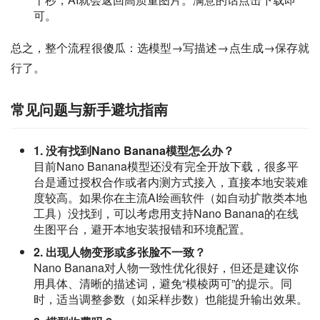
可。
总之，整个流程很傻瓜：选模型→写描述→点生成→保存就
行了。
常见问题与新手避坑指南
1. 没有找到Nano Banana模型怎么办？
目前Nano Banana模型还没有完全开放下载，很多平
台是通过授权合作或者内测方式接入，直接本地安装难
度较高。如果你在主流AI绘画软件（如自动扩散类本地
工具）没找到，可以考虑用支持Nano Banana的在线
生图平台，避开本地安装报错和环境配置。
2. 出现人物变形或多张脸不一致？
Nano Banana对人物一致性优化很好，但还是建议你
用具体、清晰的描述词，避免“模棱两可”的提示。同
时，适当调整参数（如采样步数）也能提升输出效果。