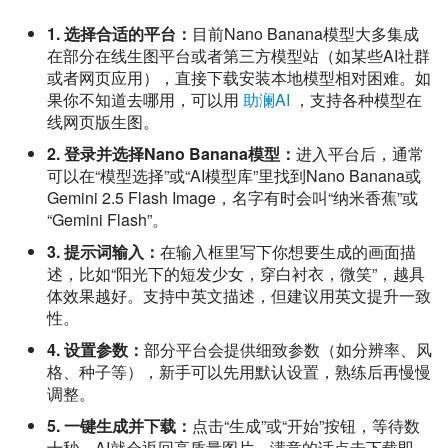
1. 选择合适的平台：
目前Nano Banana模型大多集成
在部分在线生图平台或者第三方模型站（如某些AI社群
或者网页应用），直接下载安装本地模型相对困难。如
果你不知道去哪用，可以用
助澜AI
，支持各种模型在
线网页版生图。
2. 登录并选择Nano Banana模型：
进入平台后，通常
可以在“模型选择”或“AI模型库”里找到Nano Banana或
Gemini 2.5 Flash Image，名字有时会叫“纳米香蕉”或
“Gemini Flash”。
3. 提示词输入：
在输入框里写下你想要生成的画面描
述，比如“阳光下的短发少女，穿白衬衣，微笑”，越具
体效果越好。支持中英文描述，但建议用英文提升一致
性。
4. 设置参数：
部分平台会提供细致参数（如分辨率、风
格、种子等），新手可以先用默认设置，熟练后再慢慢
调整。
5. 一键生成并下载：
点击“生成”或“开始”按钮，等待数
十秒，AI就会返回高质量图片。满意的话点击下载即