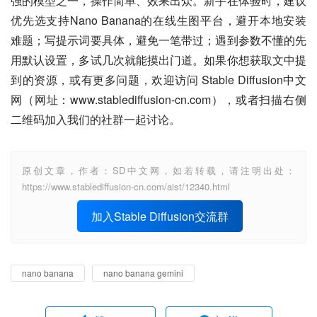
强的模型之一，操作简单、效果出众。新手在体验时，建议
优先选支持Nano Banana的在线生图平台，避开本地安装
难题；写提示词要具体，避免一笔带过；遇到参数不懂的先
用默认设置，多试几次就能摸出门道。如果你想获取文中提
到的资源，或有更多问题，欢迎访问 Stable Diffusion中文
网（网址：www.stablediffusion-cn.com），或者扫描右侧
二维码加入我们的社群一起讨论。
原创文章，作者：SD中文网，如若转载，请注明出处：
https://www.stablediffusion-cn.com/aist/12340.html
加入Stable Diffusion交流群
nano banana
nano banana gemini