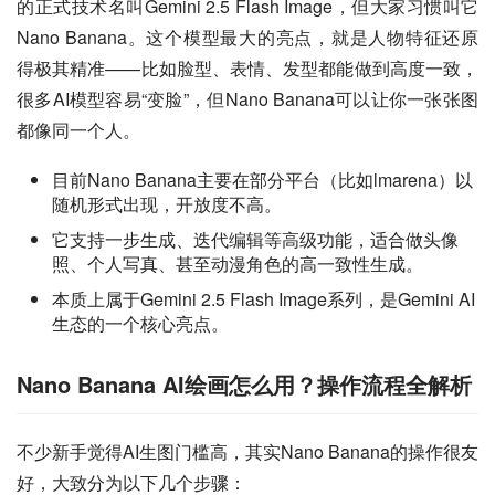
的正式技术名叫Gemini 2.5 Flash Image，但大家习惯叫它
Nano Banana。这个模型最大的亮点，就是人物特征还原
得极其精准——比如脸型、表情、发型都能做到高度一致，
很多AI模型容易“变脸”，但Nano Banana可以让你一张张图
都像同一个人。
目前Nano Banana主要在部分平台（比如lmarena）以
随机形式出现，开放度不高。
它支持一步生成、迭代编辑等高级功能，适合做头像
照、个人写真、甚至动漫角色的高一致性生成。
本质上属于Gemini 2.5 Flash Image系列，是Gemini AI
生态的一个核心亮点。
Nano Banana AI绘画怎么用？操作流程全解析
不少新手觉得AI生图门槛高，其实Nano Banana的操作很友
好，大致分为以下几个步骤：