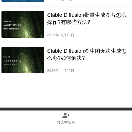
Stable Diffusion批量生成图片怎么
操作?有哪些方法?
2025年12月10日
Stable Diffusion图生图无法生成怎
么办?如何解决?
2025年11月25日
group_add
Copyright © 2022-2025 Stable Diffusion中文网 版权所有
浙ICP备2023010699号
加入交流群