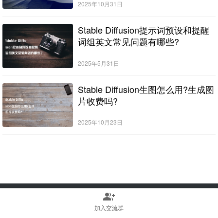
2025年10月31日
Stable Diffusion提示词预设和提醒
词组英文常见问题有哪些?
2025年5月31日
Stable Diffusion生图怎么用?生成图
片收费吗?
2025年10月23日
group_add
Copyright © 2022-2025 Stable Diffusion中文网 版权所有
浙ICP备2023010699号
加入交流群