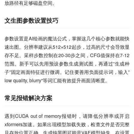
放路径有足够磁盘空间。
文生图参数设置技巧
参数设置是AI绘画的魔法公式，掌握这几个核心参数就能快
速出图。分辨率建议从512×512起步，过高的尺寸会导致显
存不足。采样步数控制在20-30步之间，CFG值保持在7-12
范围。新手可以先用预设参数生成测试图，再通过”生成种
子”固定画面特征进行微调。记住要善用负面提示词，输入”
low quality, blurry”等词汇能有效提升画面清晰度。
常见报错解决方案
遇到CUDA out of memory报错时，请降低分辨率或开启
xformers加速。如果出现模型加载失败，检查文件是否完整
且存放位置正确。生成纯黑图可能是VAE模型缺失，在设置