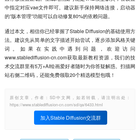
中指定对应vae文件即可。建议新手保持网络连接，启动器
的”版本管理”功能可以自动修复80%的依赖问题。
通过本文，相信你已经掌握了Stable Diffusion的基础使用方
法。建议先从简单的文字描述开始尝试，逐步添加风格关键
词。如果在实践中遇到问题，欢迎访问
www.stablediffusion-cn.com获取最新教程资源，我们的技
术交流群里有5万+AI绘画爱好者随时为你答疑解惑。扫描网
站右侧二维码，还能免费领取20个精选模型包哦！
原创文章，作者：SD中文网，如若转载，请注明出处：
https://www.stablediffusion-cn.com/sd/qa/6433.html
加入Stable Diffusion交流群