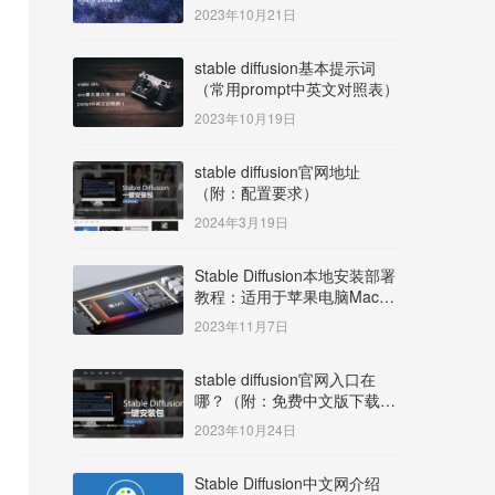
明）
2023年10月21日
stable diffusion基本提示词
（常用prompt中英文对照表）
2023年10月19日
stable diffusion官网地址
（附：配置要求）
2024年3月19日
Stable Diffusion本地安装部署
教程：适用于苹果电脑Mac
OS系统M系列芯片：
2023年11月7日
MacBook/iMac等
stable diffusion官网入口在
哪？（附：免费中文版下载安
装教程）
2023年10月24日
Stable Diffusion中文网介绍