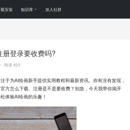
下载安装
知识库
加入社群
下载?注册登录要收费吗?
•
阅读 823
的小庞，专注于为AI绘画新手提供实用教程和最新资讯。你有没有发现，
n，却不知道官方怎么下载、注册是不是要收费？别急，今天我带你揭开
让你轻松体验AI绘画的乐趣！