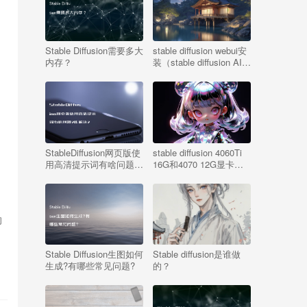
Stable Diffusion需要多大
stable diffusion webui安
内存？
装（stable diffusion AI绘
画网页版）
StableDiffusion网页版使
stable diffusion 4060Ti
用高清提示词有啥问题?
16G和4070 12G显卡选
咋解决?
哪个?
的
Stable Diffusion生图如何
Stable diffusion是谁做
生成?有哪些常见问题?
的？