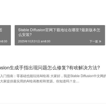
图
Stable Diffusion官网下载地址在哪里?最新版本怎
么安装?
m8:00
2025年10月31日 am8:00
下一篇
 Diffusion生成手指出现问题怎么修复?有啥解决方法?
fusion入门指南：零基础也能玩转AI绘画 大家好，我是Stable Diffusion中文网
大家提供最实用的AI绘画教程和资源。你知道吗？全…