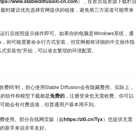
ttps://www.stablediffusion-cn.com
），在首页或资源下载栏目
n软件包。下载时建议优先选择官网提供的链接，避免第三方渠道可能带来
行后按照提示操作即可。如果你的电脑是Windows系统，通
nux，则可能需要命令行方式安装，但官网都有详细的中文操作指
瓜式安装包”开始，可以省去繁琐的环境配置。
要收费吗”时，担心使用Stable Diffusion会有隐藏费用。实际上，
官网提供的软件和模型下载都是
免费的
，注册登录也无需收费。你可以
可能会有付费选项，但普通用户基本用不到。
免费使用。部分在线网页版（如
https://zl0.cn/Tyx
）也提供无需
的新手来说非常友好。