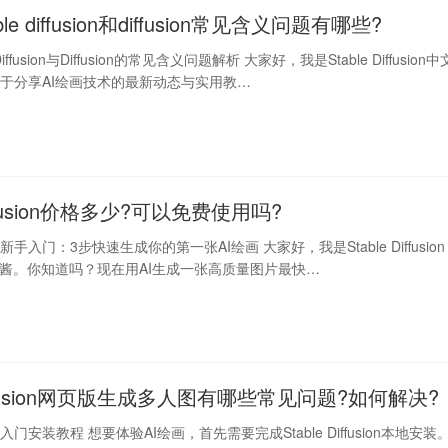
ble diffusion和diffusion常见含义问题有哪些?
 Diffusion与Diffusion的常见含义问题解析 大家好，我是Stable Diffusion中
于分享AI绘画技术的最新动态与实用教…
Diffusion价格多少?可以免费使用吗?
fusion新手入门：3步快速生成你的第一张AI绘画 大家好，我是Stable Diffusion
I酱。你知道吗？现在用AI生成一张高质量图片最快…
 diffusion网页版生成多人图有哪些常见问题?如何解决?
fusion入门安装教程 想要体验AI绘画，首先需要完成Stable Diffusion本地安装