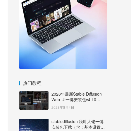
热门教程
2026年最新Stable Diffusion
Web-UI一键安装包v4.10
Windows版【支持50系显卡】
2023年8月4日
stablediffusion 秋叶大佬一键
安装包下载（含：基本设置说