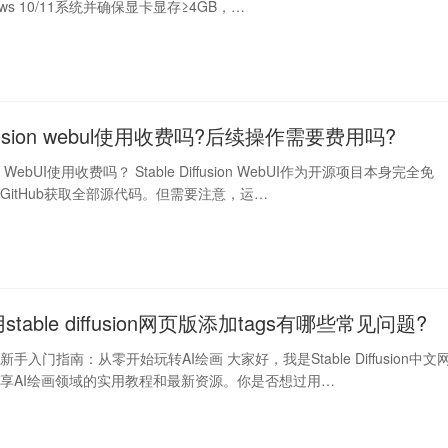
ws 10/11系统并确保显卡显存≥4GB，…
diffusion webul使用收费吗?后续操作需要费用吗?
usion WebUI使用收费吗？ Stable Diffusion WebUI作为开源项目本身完全免
GitHub获取全部源代码。但需要注意，运…
stable diffusion网页版添加tags有哪些常见问题?
fusion新手入门指南：从零开始玩转AI绘画 大家好，我是Stable Diffusion中文
享AI绘画领域的实用教程和最新资源。你是否想过用…