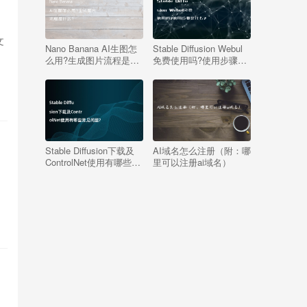
文
Nano Banana AI生图怎
Stable Diffusion Webul
么用?生成图片流程是什
免费使用吗?使用步骤是
么?
什么?
Stable Diffusion下载及
AI域名怎么注册（附：哪
ControlNet使用有哪些常
里可以注册ai域名）
见问题?
。