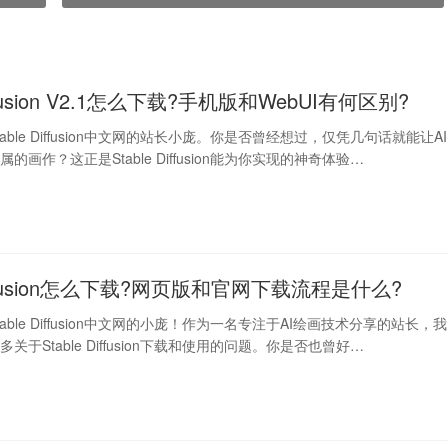
Diffusion V2.1怎么下载?手机版和WebUI有何区别?
able Diffusion中文网的站长小庞。你是否曾经想过，仅凭几句话就能让AI
的画作？这正是Stable Diffusion能为你实现的神奇体验…
 Diffusion怎么下载?网页版和官网下载流程是什么?
able Diffusion中文网的小庞！作为一名专注于AI绘画技术分享的站长，我
关于Stable Diffusion下载和使用的问题。你是否也曾好…