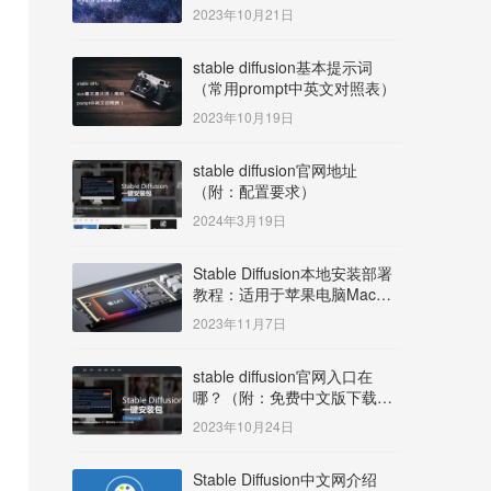
明）
2023年10月21日
stable diffusion基本提示词
（常用prompt中英文对照表）
2023年10月19日
stable diffusion官网地址
（附：配置要求）
2024年3月19日
Stable Diffusion本地安装部署
教程：适用于苹果电脑Mac
OS系统M系列芯片：
2023年11月7日
MacBook/iMac等
stable diffusion官网入口在
哪？（附：免费中文版下载安
装教程）
2023年10月24日
Stable Diffusion中文网介绍