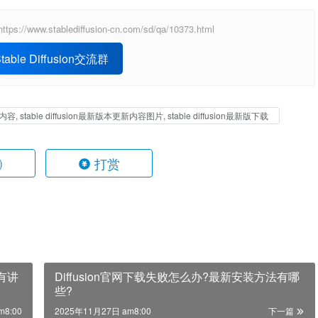
ablediffusion-cn.com/sd/qa/10373.html
able Diffusion交流群
新内容, stable diffusion最新版本更新内容图片, stable diffusion最新版下载
打赏
)
置有讲
Diffusion官网下载失败怎么办?最新安装方法有哪
些?
m8:00
2025年11月27日 am8:00
下一篇