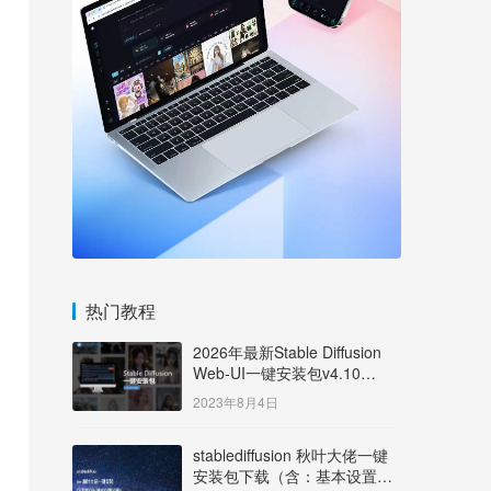
热门教程
2026年最新Stable Diffusion
Web-UI一键安装包v4.10
Windows版【支持50系显卡】
2023年8月4日
stablediffusion 秋叶大佬一键
安装包下载（含：基本设置说