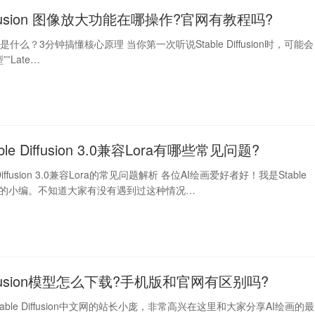
Diffusion 图像放大功能在哪操作?官网有教程吗?
fusion是什么？3分钟搞懂核心原理 当你第一次听说Stable Diffusion时，可能会
”Late…
ble Diffusion 3.0兼容Lora有哪些常见问题?
e Diffusion 3.0兼容Lora的常见问题解析 各位AI绘画爱好者好！我是Stable
n中文网的小编。不知道大家有没有遇到过这种情况…
 Diffusion模型怎么下载?手机版和官网有区别吗?
able Diffusion中文网的站长小庞，非常高兴在这里和大家分享AI绘画的最