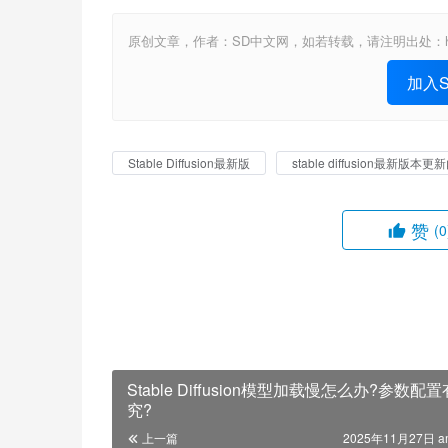
原创文章，作者：SD中文网，如若转载，请注明出处：https://www.st
加入St
Stable Diffusion最新版
stable diffusion最新版本更
赞
(0
Stable Diffusion模型加载慢怎么办?参数配
究?
上一篇
2025年11月27日 a