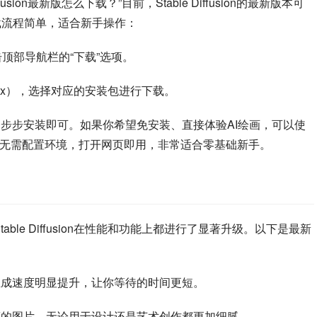
sion最新版怎么下载？”目前，Stable Diffusion的最新版本可
载流程简单，适合新手操作：
页，点击顶部导航栏的“下载”选项。
Linux），选择对应的安装包进行下载。
一步步安装即可。如果你希望免安装、直接体验AI绘画，可以使
无需配置环境，打开网页即用，非常适合零基础新手。
近期Stable Diffusion在性能和功能上都进行了显著升级。以下是最新
生成速度明显提升，让你等待的时间更短。
度的图片，无论用于设计还是艺术创作都更加细腻。