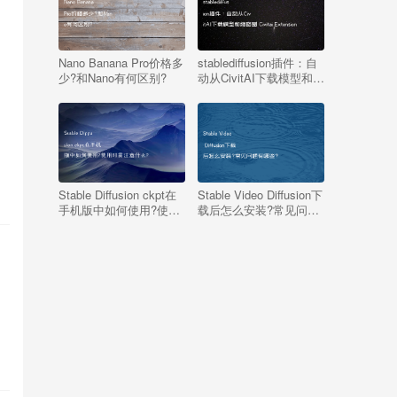
Nano Banana Pro价格多
stablediffusion插件：自
少?和Nano有何区别?
动从CivitAI下载模型和缩
略图 Civitai Extension
Stable Diffusion ckpt在
Stable Video Diffusion下
手机版中如何使用?使用
载后怎么安装?常见问题
时需注意什么?
有哪些?