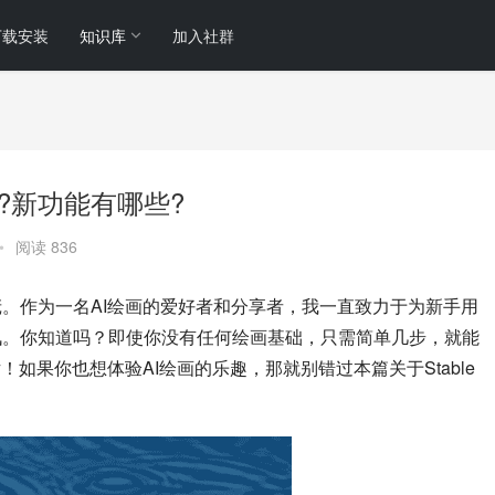
下载安装
知识库
加入社群
么下载?新功能有哪些?
•
阅读 836
的站长小庞。作为一名AI绘画的爱好者和分享者，我一直致力于为新手用
程和最新资讯。你知道吗？即使你没有任何绘画基础，只需简单几步，就能
AI图片！如果你也想体验AI绘画的乐趣，那就别错过本篇关于Stable 