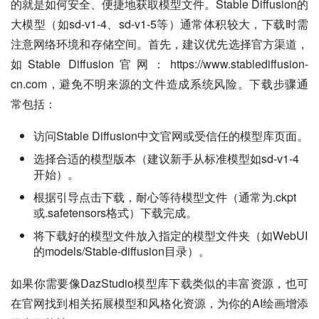
的就是如何安全、便捷地获取模型文件。Stable Diffusion的
大模型（如sd-v1-4、sd-v1-5等）通常体积较大，下载时需
注意网络环境和存储空间。首先，建议优先选择官方渠道，
如Stable Diffusion官网：https://www.stablediffusion-
cn.com，避免不明来源的文件造成系统风险。下载步骤通
常包括：
访问Stable Diffusion中文官网或受信任的模型库页面。
选择合适的模型版本（建议新手从标准模型如sd-v1-4
开始）。
根据引导点击下载，耐心等待模型文件（通常为.ckpt
或.safetensors格式）下载完成。
将下载好的模型文件放入指定的模型文件夹（如WebUI
的models/Stable-diffusion目录）。
如果你需要像DazStudio模型库下载类似的丰富资源，也可
在官网找到相关拓展模型和风格化资源，为你的AI绘画增添