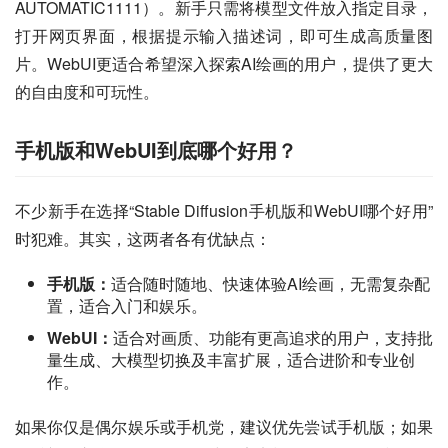
AUTOMATIC1111）。新手只需将模型文件放入指定目录，
打开网页界面，根据提示输入描述词，即可生成高质量图
片。WebUI更适合希望深入探索AI绘画的用户，提供了更大
的自由度和可玩性。
手机版和WebUI到底哪个好用？
不少新手在选择“Stable Diffusion手机版和WebUI哪个好用”
时犯难。其实，这两者各有优缺点：
手机版：
适合随时随地、快速体验AI绘画，无需复杂配
置，适合入门和娱乐。
WebUI：
适合对画质、功能有更高追求的用户，支持批
量生成、大模型切换及丰富扩展，适合进阶和专业创
作。
如果你仅是偶尔娱乐或手机党，建议优先尝试手机版；如果