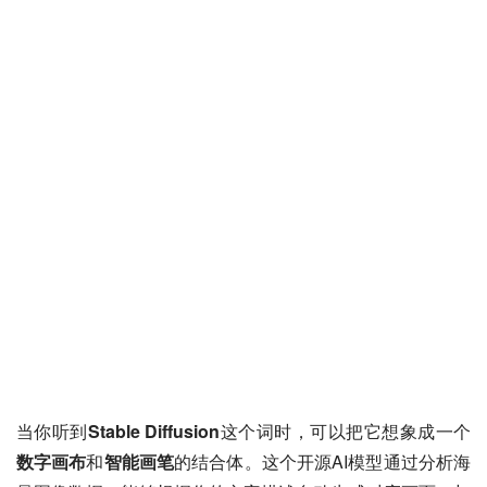
当你听到
Stable Diffusion
这个词时，可以把它想象成一个
数字画布
和
智能画笔
的结合体。这个开源AI模型通过分析海