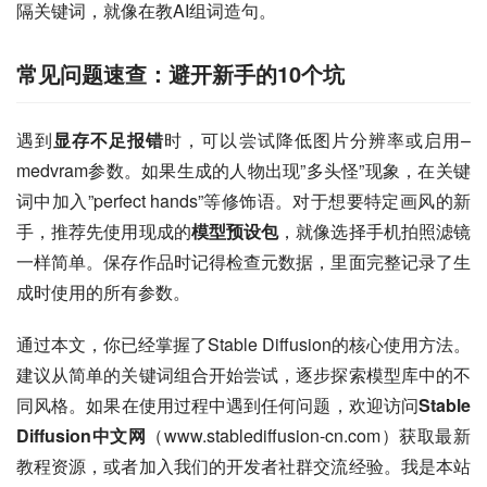
隔关键词，就像在教AI组词造句。
常见问题速查：避开新手的10个坑
遇到
显存不足报错
时，可以尝试降低图片分辨率或启用–
medvram参数。如果生成的人物出现”多头怪”现象，在关键
词中加入”perfect hands”等修饰语。对于想要特定画风的新
手，推荐先使用现成的
模型预设包
，就像选择手机拍照滤镜
一样简单。保存作品时记得检查元数据，里面完整记录了生
成时使用的所有参数。
通过本文，你已经掌握了Stable Diffusion的核心使用方法。
建议从简单的关键词组合开始尝试，逐步探索模型库中的不
同风格。如果在使用过程中遇到任何问题，欢迎访问
Stable 
Diffusion中文网
（www.stablediffusion-cn.com）获取最新
教程资源，或者加入我们的开发者社群交流经验。我是本站