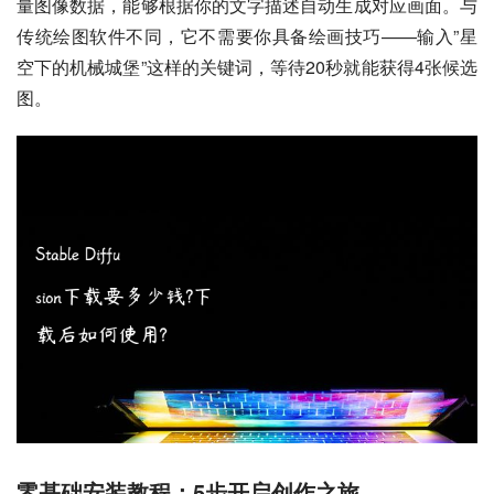
量图像数据，能够根据你的文字描述自动生成对应画面。与
传统绘图软件不同，它不需要你具备绘画技巧——输入”星
空下的机械城堡”这样的关键词，等待20秒就能获得4张候选
图。
零基础安装教程：5步开启创作之旅