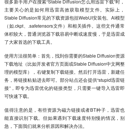
很多新手用户在搜索“Stable Diffusion怎么用迅雷下载”时，
主要关心的是如何用迅雷高效获取模型文件。实际上，
Stable Diffusion常见的下载资源包括WebUI安装包、AI模型
（如.ckpt、.safetensors文件）和相关插件。这些文件通常
体积较大，普通浏览器下载容易中断或速度慢，于是迅雷成
了大家首选的下载工具。
使用方法很简单：首先，找到你需要的Stable Diffusion资源
下载地址（比如开发者官方页面或Stable Diffusion中文网整
理的模型库），右键复制下载链接。然后打开迅雷，新建任
务，将链接粘贴进去即可。部分站点还会提供“stupid迅雷链
接”，即专为迅雷优化的链接类型，只需要一键导入迅雷即
可快速下载。
值得注意的是，有些资源为磁力链接或者BT种子，迅雷也
能直接识别下载。但如果遇到下载速度特别慢的情况，别
急，下面我们就来分析原因和解决办法。