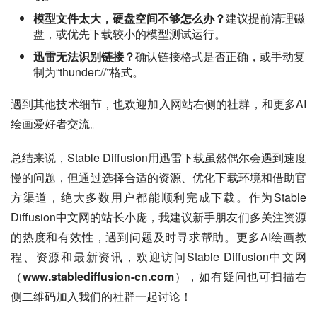
模型文件太大，硬盘空间不够怎么办？
建议提前清理磁
盘，或优先下载较小的模型测试运行。
迅雷无法识别链接？
确认链接格式是否正确，或手动复
制为“thunder://”格式。
遇到其他技术细节，也欢迎加入网站右侧的社群，和更多AI
绘画爱好者交流。
总结来说，Stable Diffusion用迅雷下载虽然偶尔会遇到速度
慢的问题，但通过选择合适的资源、优化下载环境和借助官
方渠道，绝大多数用户都能顺利完成下载。作为Stable 
Diffusion中文网的站长小庞，我建议新手朋友们多关注资源
的热度和有效性，遇到问题及时寻求帮助。更多AI绘画教
程、资源和最新资讯，欢迎访问Stable Diffusion中文网
（
www.stablediffusion-cn.com
），如有疑问也可扫描右
侧二维码加入我们的社群一起讨论！