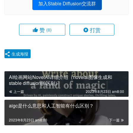
加入Stable Diffusion交流群
赞
打赏
(0)
生成海报
AI绘画网站NovelAI详细介绍（novelai图像生成和
stable diffusion的区别）
上一篇
2023年8月23日 am8:00
aigc是什么意思和人工智能有什么区别？
2023年8月23日 am8:00
下一篇