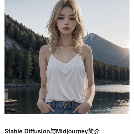
Stable Diffusion与Midjourney简介