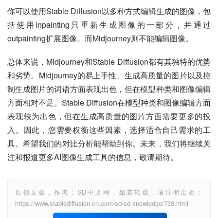
你可以使用Stable Diffusion以多种方式编辑生成的图像，包
括使用inpainting只重新生成图像的一部分，并通过
outpainting扩展图像。而Midjourney则不能编辑图像。
总体来说，Midjourney和Stable Diffusion都有其独特的优势
和劣势。Midjourney的易上手性、生成高质量的图片以及控
制生成图片的词语方面表现出色，但在模型种类和图像编辑
方面相对不足。Stable Diffusion在模型种类和图像编辑方面
表现较为出色，但在生成高质量的图片方面需要更多的投
入。因此，您需要权衡这些因素，选择适合自己需求的工
具。希望我们的对比分析能帮助到你。未来，我们将继续关
注和报道更多AI图像生成工具的信息，敬请期待。
原创文章，作者：SD中文网，如若转载，请注明出处：
https://www.stablediffusion-cn.com/sd/sd-knowledge/733.html