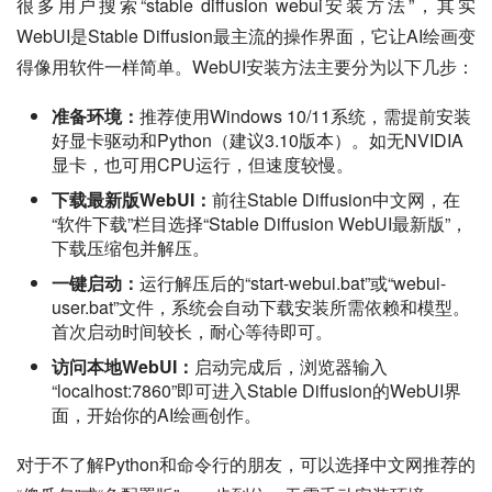
很多用户搜索“stable diffusion webui安装方法”，其实
WebUI是Stable Diffusion最主流的操作界面，它让AI绘画变
得像用软件一样简单。WebUI安装方法主要分为以下几步：
准备环境：
推荐使用Windows 10/11系统，需提前安装
好显卡驱动和Python（建议3.10版本）。如无NVIDIA
显卡，也可用CPU运行，但速度较慢。
下载最新版WebUI：
前往Stable Diffusion中文网，在
“软件下载”栏目选择“Stable Diffusion WebUI最新版”，
下载压缩包并解压。
一键启动：
运行解压后的“start-webui.bat”或“webui-
user.bat”文件，系统会自动下载安装所需依赖和模型。
首次启动时间较长，耐心等待即可。
访问本地WebUI：
启动完成后，浏览器输入
“localhost:7860”即可进入Stable Diffusion的WebUI界
面，开始你的AI绘画创作。
对于不了解Python和命令行的朋友，可以选择中文网推荐的