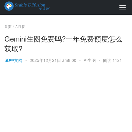
首页
AI生图
Gemini生图免费吗?一年免费额度怎么
获取?
SD中文网
•
2025年12月21日 am8:00
•
AI生图
•
阅读 1121