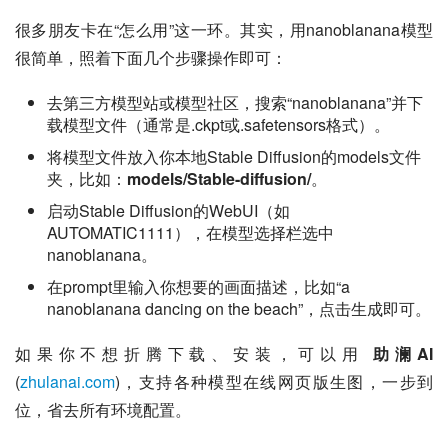
很多朋友卡在“怎么用”这一环。其实，用nanoblanana模型
很简单，照着下面几个步骤操作即可：
去第三方模型站或模型社区，搜索“nanoblanana”并下
载模型文件（通常是.ckpt或.safetensors格式）。
将模型文件放入你本地Stable Diffusion的models文件
夹，比如：
models/Stable-diffusion/
。
启动Stable Diffusion的WebUI（如
AUTOMATIC1111），在模型选择栏选中
nanoblanana。
在prompt里输入你想要的画面描述，比如“a
nanoblanana dancing on the beach”，点击生成即可。
如果你不想折腾下载、安装，可以用 
助澜AI
(
zhulanai.com
)，支持各种模型在线网页版生图，一步到
位，省去所有环境配置。