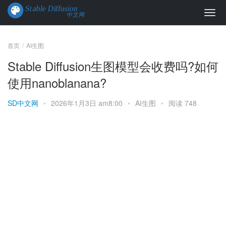
首页
AI生图
Stable Diffusion生图模型会收费吗?如何
使用nanoblanana?
SD中文网
•
2026年1月3日 am8:00
•
AI生图
•
阅读 748