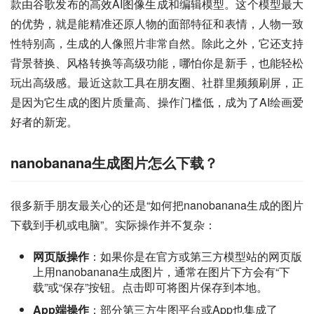
款由谷歌发布的高效AI图像生成和编辑模型。这个模型最大
的优势，就是能精准还原人物的面部特征和表情，人物一致
性特别高，生成的人像照片非常自然。除此之外，它还支持
背景替换、风格转换等高级功能，哪怕你是新手，也能轻松
玩出高级感。最近这款工具在朋友圈、社群里频频刷屏，正
是因为它生成的图片质量高、操作门槛低，成为了AI绘画爱
好者的新宠。
nanobanana生成图片怎么下载？
很多新手朋友最关心的还是“如何把nanobanana生成的图片
下载到手机或电脑”。实际操作并不复杂：
网页版操作
：如果你是在官方或第三方模型站的网页版
上用nanobanana生成图片，通常在图片下方会有“下
载”或“保存”按钮。点击即可将图片保存到本地。
App端操作
：部分第三方生图平台或App也集成了