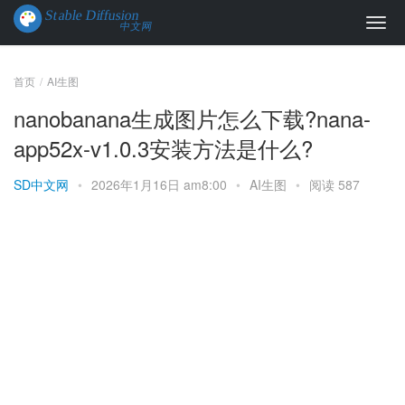
首页
AI生图
nanobanana生成图片怎么下载?nana-
app52x-v1.0.3安装方法是什么?
SD中文网
•
2026年1月16日 am8:00
•
AI生图
•
阅读 587