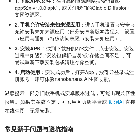
1. 下载APK文件
：在可靠的资源网站搜索“nana-
app52x-v1.0.3.apk”，或关注我们的Stable Diffusion中
文网资源区。
2. 手机允许安装未知来源应用
：进入手机设置→安全→
允许安装未知来源应用（部分安卓新版本路径为：设置
→应用与通知→特殊访问权限→安装未知应用）。
3. 安装APK
：找到下载好的apk文件，点击安装。安装
过程中如遇到“安装包解析错误”或“存储空间不足”，可
尝试重新下载安装包或清理存储空间。
4. 启动使用
：安装成功后，打开App，按引导登录或注
册账号，即可体验nanobanana AI生图功能。
温馨提示：部分旧款手机或安卓版本过低，可能出现兼容性
报错。如果实在搞不定，可以用网页版平台或 
助澜AI
 直接
在线生图，无需安装。
常见新手问题与避坑指南