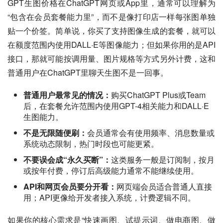
GPT生图价格在ChatGPT网页或App里，通常可以理解为
“包含在会员套餐能力里”，而不是像打印店一样每张图单独
贴一个价签。简单说，你买了支持图像生成的套餐，就可以
在额度范围内使用DALL·E等图像能力；但如果你用的是API
接口，那就可能按调用量、图片规格等方式另外计费，这和
普通用户在ChatGPT里聊天生图不是一回事。
普通用户最常见的情况：
购买ChatGPT Plus或Team
后，在套餐允许范围内使用GPT-4相关能力和DALL·E
生图能力。
不是无限随便刷：
会员通常会有使用频率、消息数量或
系统动态限制，热门时段也可能更紧。
不要误会成“永久买断”：
这类服务一般是订阅制，按月
或按年付费，停订后高级能力通常不能继续使用。
API和网页会员要分开看：
网页端会员适合普通人直接
用；API更像给开发者接入系统，计费逻辑不同。
如果你的核心需求是“快速画图、试提示词、做电商图、做