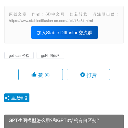
原创文章，作者：SD中文网，如若转载，请注明出处：
https://www.stablediffusion-cn.com/aist/16461.html
加入Stable Diffusion交流群
gpt team价格
gpt生图价格
赞
打赏
(0)
生成海报
GPT生图模型怎么用?和GPT3结构有何区别?