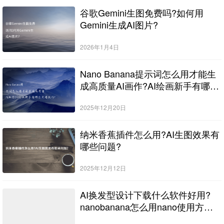
谷歌Gemini生图免费吗?如何用
Gemini生成AI图片?
2026年1月4日
Nano Banana提示词怎么用才能生
成高质量AI画作?AI绘画新手有哪些
实用技巧?
2025年12月20日
纳米香蕉插件怎么用?AI生图效果有
哪些问题?
2025年12月12日
AI换发型设计下载什么软件好用?
nanobanana怎么用nano使用方法
教程?