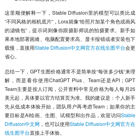
这里顺便解释一下，Stable Diffusion里的模型可以类比成
“不同风格的相机底片”，Lora就像“给照片加某个角色或画风
的滤镜包”，提示词则像你跟摄影师说的拍摄要求。新手如
果本地部署困难、电脑配置要求高、显卡报错或者安装包下
载慢，直接用
Stable Diffusion中文网官方在线生图平台
会更
省心。
总结一下，GPT生图价格通常不是简单按“每张多少钱”来理
解，而是看你使用ChatGPT Plus、Team还是API；GPT 
Team主要是按人订阅，公开资料中常见价格为每人每月25
美元起，具体要以官方结算页为准。我的建议是：个人新手
先从低成本体验开始，团队用户再考虑Team；如果你的主
要目标是AI绘画、生图、试模型和出作品，欢迎访问
Stable 
Diffusion中文网
，也可以使用
Stable Diffusion中文网官方在
线生图平台
直接上手体验。