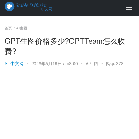
首页
AI生图
GPT生图价格多少?GPTTeam怎么收
费?
SD中文网
•
2026年5月19日 am8:00
•
AI生图
•
阅读 378