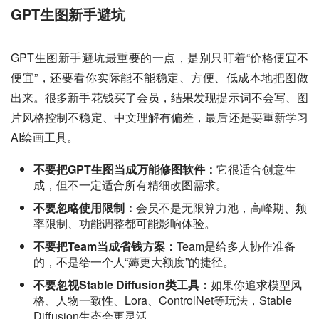
GPT生图新手避坑
GPT生图新手避坑最重要的一点，是别只盯着“价格便宜不
便宜”，还要看你实际能不能稳定、方便、低成本地把图做
出来。很多新手花钱买了会员，结果发现提示词不会写、图
片风格控制不稳定、中文理解有偏差，最后还是要重新学习
AI绘画工具。
不要把GPT生图当成万能修图软件：
它很适合创意生
成，但不一定适合所有精细改图需求。
不要忽略使用限制：
会员不是无限算力池，高峰期、频
率限制、功能调整都可能影响体验。
不要把Team当成省钱方案：
Team是给多人协作准备
的，不是给一个人“薅更大额度”的捷径。
不要忽视Stable Diffusion类工具：
如果你追求模型风
格、人物一致性、Lora、ControlNet等玩法，Stable
Diffusion生态会更灵活。