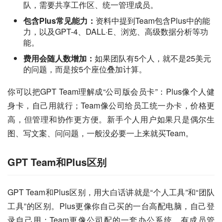
队，需要共享工作区、统一管理成员。
包含Plus常见能力：
资料中提到Team包含Plus中的能
力，以及GPT-4、DALL·E、浏览、高级数据分析等功
能。
费用会随人数增加：
如果团队有5个人，就不是25美元
的问题，而是按5个座位叠加计算。
你可以把GPT Team理解成“公司版会员卡”：Plus像个人健
身卡，自己用就行；Team像公司给员工统一办卡，价格更
高，但管理和协作更方便。新手个人用户如果只是偶尔生
图、写文案、问问题，一般没必要一上来就买Team。
GPT Team和Plus区别
GPT Team和Plus区别，用大白话讲就是“个人工具”和“团队
工具”的区别。Plus更像你自己买的一台高配电脑，自己登
录自己用；Team更像公司配的一套办公系统，有成员管