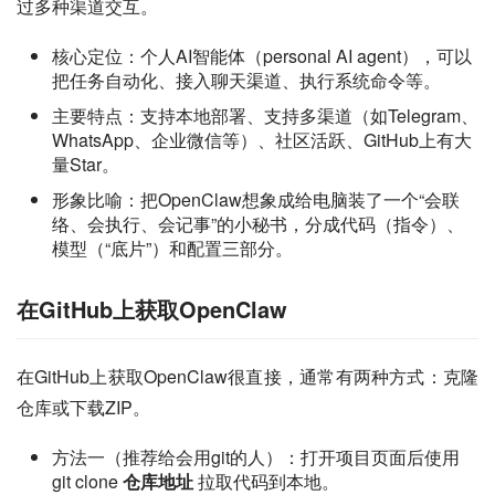
过多种渠道交互。
核心定位：个人AI智能体（personal AI agent），可以
把任务自动化、接入聊天渠道、执行系统命令等。
主要特点：支持本地部署、支持多渠道（如Telegram、
WhatsApp、企业微信等）、社区活跃、GitHub上有大
量Star。
形象比喻：把OpenClaw想象成给电脑装了一个“会联
络、会执行、会记事”的小秘书，分成代码（指令）、
模型（“底片”）和配置三部分。
在GitHub上获取OpenClaw
在GitHub上获取OpenClaw很直接，通常有两种方式：克隆
仓库或下载ZIP。
方法一（推荐给会用git的人）：打开项目页面后使用
git clone
仓库地址
拉取代码到本地。