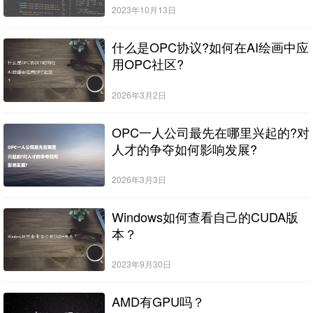
2023年10月13日
什么是OPC协议?如何在AI绘画中应
用OPC社区?
2026年3月2日
OPC一人公司最先在哪里兴起的?对
人才的争夺如何影响发展?
2026年3月3日
Windows如何查看自己的CUDA版
本？
2023年9月30日
AMD有GPU吗？