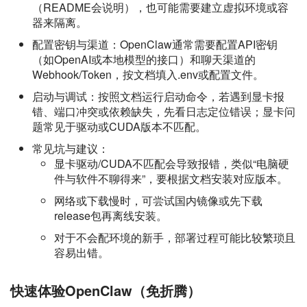
（README会说明），也可能需要建立虚拟环境或容
器来隔离。
配置密钥与渠道：OpenClaw通常需要配置API密钥
（如OpenAI或本地模型的接口）和聊天渠道的
Webhook/Token，按文档填入.env或配置文件。
启动与调试：按照文档运行启动命令，若遇到显卡报
错、端口冲突或依赖缺失，先看日志定位错误；显卡问
题常见于驱动或CUDA版本不匹配。
常见坑与建议：
显卡驱动/CUDA不匹配会导致报错，类似“电脑硬
件与软件不聊得来”，要根据文档安装对应版本。
网络或下载慢时，可尝试国内镜像或先下载
release包再离线安装。
对于不会配环境的新手，部署过程可能比较繁琐且
容易出错。
快速体验OpenClaw（免折腾）