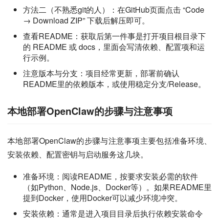
方法二（不熟悉git的人）：在GitHub页面点击 “Code
→ Download ZIP” 下载后解压即可。
查看README：获取后第一件事是打开项目根目录下
的 README 或 docs，里面会写清依赖、配置项和运
行示例。
注意版本与分支：项目经常更新，部署前确认
README里的依赖版本，或使用稳定分支/Release。
本地部署OpenClaw的步骤与注意事项
本地部署OpenClaw的步骤与注意事项主要包括准备环境、
安装依赖、配置密钥与启动服务这几块。
准备环境：阅读README，按要求安装必需的软件
（如Python、Node.js、Docker等）。如果README里
提到Docker，使用Docker可以减少环境冲突。
安装依赖：通常是进入项目目录后执行依赖安装命令