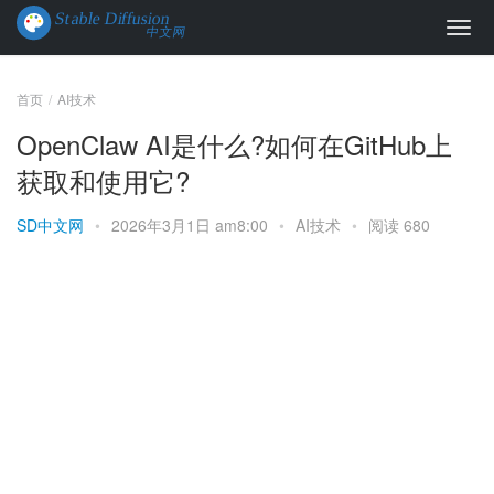
首页
AI技术
OpenClaw AI是什么?如何在GitHub上
获取和使用它?
SD中文网
•
2026年3月1日 am8:00
•
AI技术
•
阅读 680