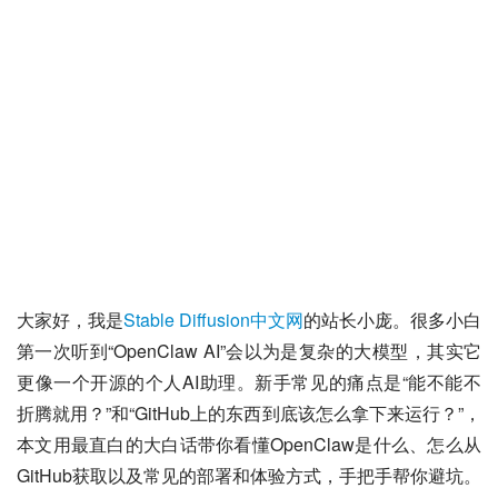
大家好，我是
Stable Diffusion中文网
的站长小庞。很多小白
第一次听到“OpenClaw AI”会以为是复杂的大模型，其实它
更像一个开源的个人AI助理。新手常见的痛点是“能不能不
折腾就用？”和“GitHub上的东西到底该怎么拿下来运行？”，
本文用最直白的大白话带你看懂OpenClaw是什么、怎么从
GitHub获取以及常见的部署和体验方式，手把手帮你避坑。