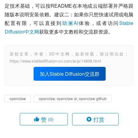
定技术基础，可以按README在本地或云端部署并严格跟
随版本说明安装依赖。建议二：如果你只想快速试用或电脑
配置有限，可以直接到
助澜AI
体验，或者访问
Stable 
Diffusion中文网
获取更多中文教程和交流群资源。
原创文章，作者：SD中文网，如若转载，请注明出处：
https://www.stablediffusion-cn.com/ai-js/14608.html
加入Stable Diffusion交流群
openclaw
openclaw, openclaw ai, openclaw github
赞
打赏
(0)