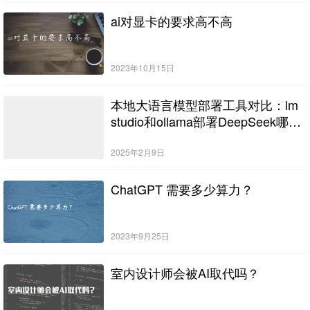
ai对显卡的要求高不高
2023年10月15日
本地大语言模型部署工具对比：lm
studio和ollama部署DeepSeek哪个
好用
2025年2月9日
ChatGPT 需要多少算力？
2023年9月25日
室内设计师会被AI取代吗？