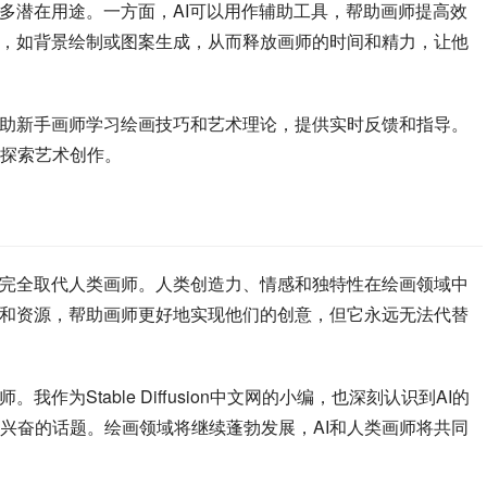
许多潜在用途。一方面，AI可以用作辅助工具，帮助画师提高效
务，如背景绘制或图案生成，从而释放画师的时间和精力，让他
帮助新手画师学习绘画技巧和艺术理论，提供实时反馈和指导。
探索艺术创作。
会完全取代人类画师。人类创造力、情感和独特性在绘画领域中
具和资源，帮助画师更好地实现他们的创意，但它永远无法代替
作为Stable Diffusion中文网的小编，也深刻认识到AI的
兴奋的话题。绘画领域将继续蓬勃发展，AI和人类画师将共同