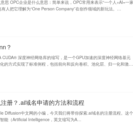
意思 OPC企业是什么意思：简单来说，OPC常用来表示“一个人+AI=一
有人把它理解为“One Person Company”在创作领域的新玩法。…
nn？
IDIA CUDA® 深度神经网络库的缩写，是一个GPU加速的深度神经网络基元
优化的方式实现了标准例程，包括前向和反向卷积、池化层、归一化和激
怎么注册？.ai域名申请的方法和流程
ble Diffusion中文网的小编，今天我们将带你探索.ai域名的注册流程。这
Artificial Intelligence，英文缩写为A…