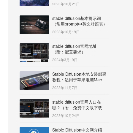
明）
2023年10月21日
stable diffusion基本提示词
（常用prompt中英文对照表）
2023年10月19日
stable diffusion官网地址
（附：配置要求）
2024年3月19日
Stable Diffusion本地安装部署
教程：适用于苹果电脑Mac
OS系统M系列芯片：
2023年11月7日
MacBook/iMac等
stable diffusion官网入口在
哪？（附：免费中文版下载安
装教程）
2023年10月24日
Stable Diffusion中文网介绍