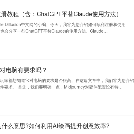
 2 注册教程（含：ChatGPT平替Claude使用方法）
ble Diffusion中文网的小编。今天，我将为您介绍如何顺利注册和使用
同时也会分享一些ChatGPT平替Claude的使用方法。Claude…
rney对电脑有要求吗？
ney许多玩家都想知道它对电脑的要求是否很高。在这篇文章中，我们将为您介
y的硬件要求。 首先，我们要明确一点，Midjourney对硬件配置没有特…
是什么意思?如何利用AI绘画提升创意效率?