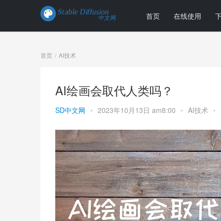
首页
在线使用
首页
AI技术
AI绘画会取代人类吗？
SD中文网
•
2023年10月13日 am8:00
•
AI技术
•