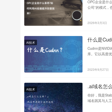
OPC企业是什么
公司”的模式，也
2026年3月3日
什么是Cud
AI技术
Cudnn是NV
库。它以高度
层等。由…
2023年9月27日
.ai域名
AI技术
你好，我是Sta
域名因其与人工智能（