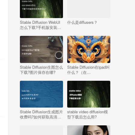
Stable Diffusion WebUI
什么是diffusers？
怎么下载?手机版安装流
程是什么?
Stable Diffusion生图怎么
Stable Diffusion在ipad叫
下载?图片保存在哪?
什么？（在
Mac/iPad/iPhone上使用
绍
AI绘画）
Stable Diffusion生成图片
stable video diffusion模
收费吗?如何获取高清
型下载后怎么用?
图?