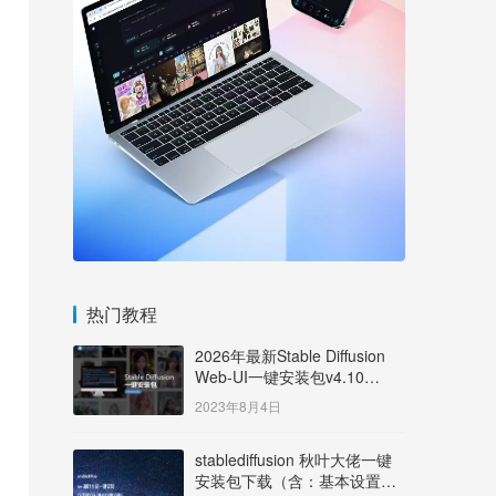
热门教程
2026年最新Stable Diffusion
Web-UI一键安装包v4.10
Windows版【支持50系显卡】
2023年8月4日
stablediffusion 秋叶大佬一键
安装包下载（含：基本设置说