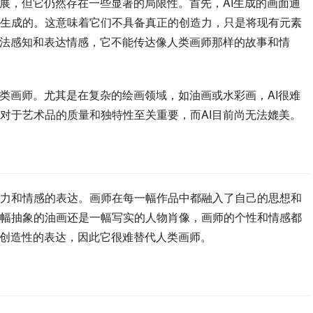
进展，但它仍然存在一些显著的局限性。首先，AI生成的画面通
生成的。这意味着它们不具备真正的创造力，只是将现有元素
无法感知和表达情感，它不能传达像人类画师那样的故事和情
人类画师。尤其是在复杂的绘画领域，如油画或水彩画，AI很难
对于艺术品的质量和独特性至关重要，而AI目前尚无法媲美。
力和情感的表达。画师在每一幅作品中都融入了自己的思想和
幅抽象的油画还是一幅写实的人物肖像，画师的个性和情感都
和创造性的表达，因此它很难替代人类画师。