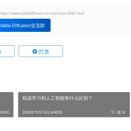
ablediffusion-cn.com/ai-js/3442.html
able Diffusion交流群
打赏
)
机器学习和人工智能有什么区别？
m8:00
2023年10月14日 am8:00
下一篇