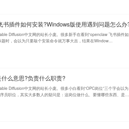
aw 飞书插件如何安装?Windows版使用遇到问题怎么办
ble Diffusion中文网的站长小庞。很多新手在看到“openclaw 飞书插件如
标题时，会以为只要敲个安装命令就万事大吉，结果在Window…
是什么意思?负责什么职责?
able Diffusion中文网的站长小庞。很多小白看到“OPC岗位”三个字会以为
程序员职位，其实大多数人的疑问是：这岗位做什么、要懂哪些东西、是