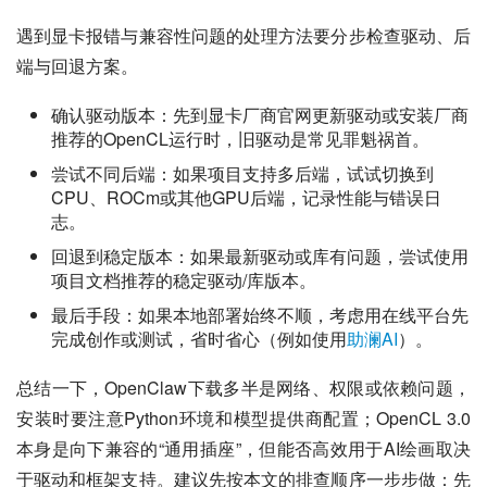
遇到显卡报错与兼容性问题的处理方法要分步检查驱动、后
端与回退方案。
确认驱动版本：先到显卡厂商官网更新驱动或安装厂商
推荐的OpenCL运行时，旧驱动是常见罪魁祸首。
尝试不同后端：如果项目支持多后端，试试切换到
CPU、ROCm或其他GPU后端，记录性能与错误日
志。
回退到稳定版本：如果最新驱动或库有问题，尝试使用
项目文档推荐的稳定驱动/库版本。
最后手段：如果本地部署始终不顺，考虑用在线平台先
完成创作或测试，省时省心（例如使用
助澜AI
）。
总结一下，OpenClaw下载多半是网络、权限或依赖问题，
安装时要注意Python环境和模型提供商配置；OpenCL 3.0
本身是向下兼容的“通用插座”，但能否高效用于AI绘画取决
于驱动和框架支持。建议先按本文的排查顺序一步步做：先