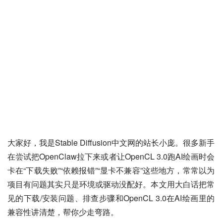
大家好，我是Stable Diffusion中文网的站长小庞。很多新手
在尝试把OpenClaw拉下来或者让OpenCL 3.0跑AI绘画时会
卡在“下载失败”“依赖报错”“显卡不兼容”这些地方，常常以为
项目有问题其实只是环境或驱动没配好。本文用大白话把常
见的下载/安装问题、排查步骤和OpenCL 3.0在AI绘画里的
兼容性讲清楚，帮你少走弯路。