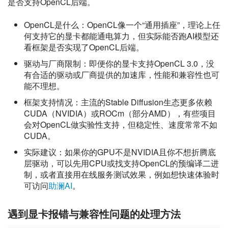
是否支持OpenCL后端。
OpenCL是什么：OpenCL像一个“通用插座”，理论上任
何支持它的显卡都能通电算力，但实际能否跑AI模型还
看框架是否实现了OpenCL后端。
驱动与厂商限制：即便你的显卡支持OpenCL 3.0，没
有合适的驱动或厂商提供的加速库，性能和兼容性也可
能不理想。
框架支持情况：主流的Stable Diffusion生态更多依赖
CUDA（NVIDIA）或ROCm（部分AMD），有些项目
会对OpenCL做实验性支持，但稳定性、速度常常不如
CUDA。
实际建议：如果你的GPU不是NVIDIA且你不想折腾底
层驱动，可以先用CPU或找支持OpenCL的预编译二进
制，或者直接用在线服务测试效果，例如想快速体验时
可访问
助澜AI
。
遇到显卡报错与兼容性问题的处理方法