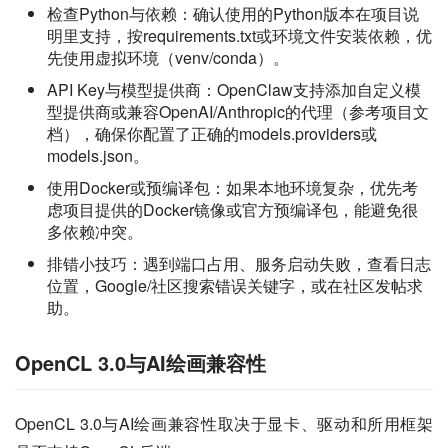
检查Python与依赖：确认使用的Python版本在项目说
明里支持，按requirements.txt或环境文件安装依赖，优
先使用虚拟环境（venv/conda）。
API Key与模型提供商：OpenClaw支持添加自定义模
型提供商或兼容OpenAI/Anthropic的代理（参考项目文
档），确保你配置了正确的models.providers或
models.json。
使用Docker或预编译包：如果本地环境复杂，优先考
虑项目提供的Docker镜像或官方预编译包，能避免很
多依赖冲突。
排错小技巧：遇到端口占用、服务启动失败，查看日志
位置，Google/社区搜索错误关键字，或在社区发帖求
助。
OpenCL 3.0与AI绘画兼容性
OpenCL 3.0与AI绘画兼容性取决于显卡、驱动和所用框架