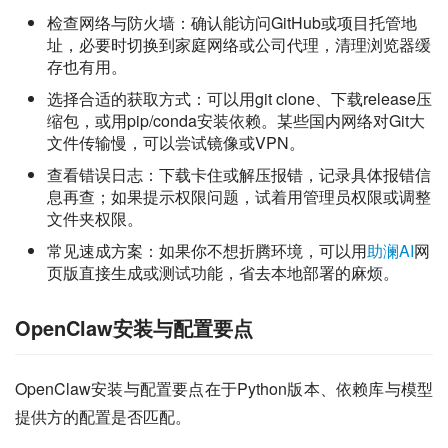
检查网络与防火墙：确认能访问GitHub或项目托管地
址，必要时切换到家庭网络或公司代理，清理浏览器缓
存也有用。
选择合适的获取方式：可以用git clone、下载release压
缩包，或用pip/conda安装依赖。某些国内网络对Git大
文件传输慢，可以尝试镜像或VPN。
查看错误日志：下载卡住或解压报错，记录具体报错信
息再查；如果提示权限问题，试着用管理员权限或调整
文件夹权限。
常见速成方案：如果你不想折腾环境，可以用
助澜AI
网
页版直接生成或测试功能，省去本地部署的麻烦。
OpenClaw安装与配置要点
OpenClaw安装与配置要点在于Python版本、依赖库与模型
提供方的配置是否匹配。