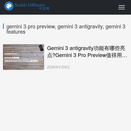
gemini 3 pro preview, gemini 3 antigravity, gemini 3
features
Gemini 3 antigravity功能有哪些亮
点?Gemini 3 Pro Preview值得用
吗?
2026年2月8日