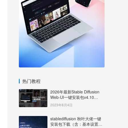
热门教程
2026年最新Stable Diffusion
Web-UI一键安装包v4.10
Windows版【支持50系显卡】
2023年8月4日
stablediffusion 秋叶大佬一键
安装包下载（含：基本设置说