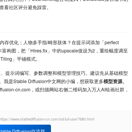
前查看社区评分避免踩雷。
存优化；人物多手指/畸形肢体？在提示词添加「perfect 
丰富构图，把「Hires.fix」中的upscale值设为2，重绘幅度调至
iling」平铺模式。
ion的安装、提示词编写、参数调整和模型管理技巧。建议先从基础模型
我是Stable Diffusion中文网的小编，想获取更多
模型资源、
diffusion-cn.com，或扫描网站右侧二维码加入万人AI绘画社群，
ablediffusion-cn.com/sd/sd-use/7680.html
able Diffusion交流群