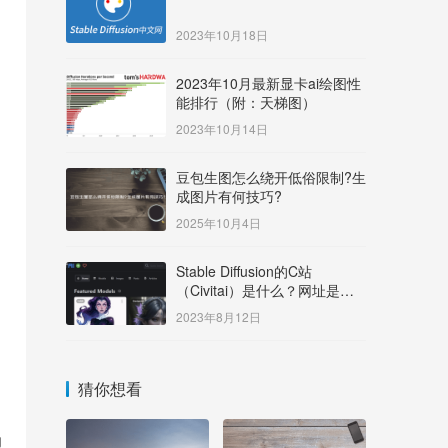
2023年10月18日
2023年10月最新显卡ai绘图性
能排行（附：天梯图）
2023年10月14日
豆包生图怎么绕开低俗限制?生
成图片有何技巧?
2025年10月4日
Stable Diffusion的C站
（Civitai）是什么？网址是多
少？
2023年8月12日
猜你想看
的