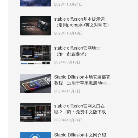
明）
2023年10月21日
stable diffusion基本提示词
（常用prompt中英文对照表）
2023年10月19日
stable diffusion官网地址
（附：配置要求）
2024年3月19日
Stable Diffusion本地安装部署
教程：适用于苹果电脑Mac
OS系统M系列芯片：
2023年11月7日
MacBook/iMac等
stable diffusion官网入口在
哪？（附：免费中文版下载安
装教程）
2023年10月24日
Stable Diffusion中文网介绍