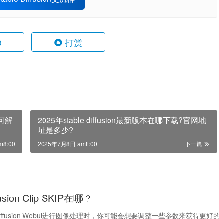
打赏
)
如何解
2025年stable diffusion最新版本在哪下载?官网地
址是多少?
m8:00
2025年7月8日 am8:00
下一篇
ffusion Clip SKIP在哪？
 Diffusion Webui进行图像处理时，你可能会想要调整一些参数来获得更好