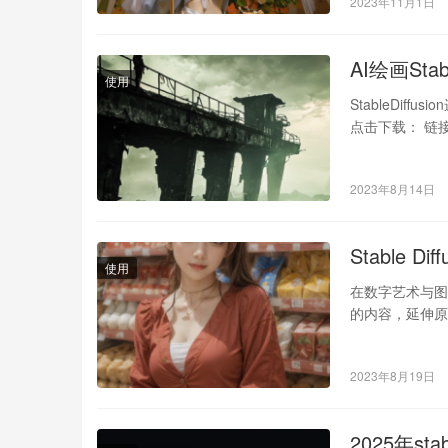
2023年11月1日
AI绘画Stab
使用
StableDiffu
点击下载： 链接：ht
2023年8月14日
Stable Di
使用
在数字艺术与图像
的内容，延伸原有的
2023年8月19日
2025年st