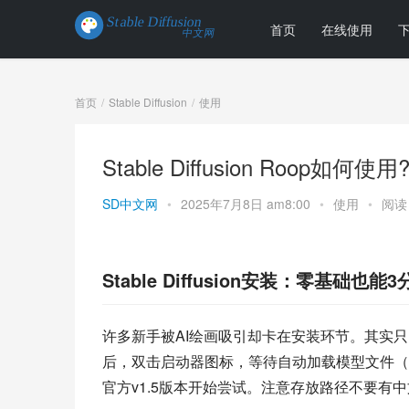
首页
在线使用
首页
Stable Diffusion
使用
Stable Diffusion Roop如
SD中文网
•
2025年7月8日 am8:00
•
使用
•
阅读 
Stable Diffusion安装：零基础也能
许多新手被AI绘画吸引却卡在安装环节。其实只
后，双击启动器图标，等待自动加载模型文件（
官方v1.5版本开始尝试。注意存放路径不要有