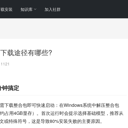
下载安装
知识库
加入社群
何使用?下载途径有哪些?
1121
3分钟搞定
需下载整合包即可快速启动：在Windows系统中解压整合包
约占用4GB显存）。首次运行时会提示选择基础模型，推荐从
中文或特殊符号，这是导致80%安装失败的主要原因。