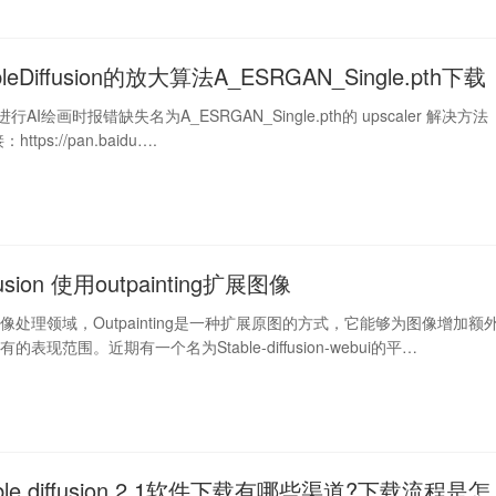
leDiffusion的放大算法A_ESRGAN_Single.pth下载
sion进行AI绘画时报错缺失名为A_ESRGAN_Single.pth的 upscaler 解决方法
tps://pan.baidu….
ffusion 使用outpainting扩展图像
处理领域，Outpainting是一种扩展原图的方式，它能够为图像增加额
表现范围。近期有一个名为Stable-diffusion-webui的平…
able diffusion 2.1软件下载有哪些渠道?下载流程是怎