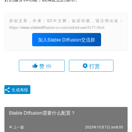
原创文章，作者：SD中文网，如若转载，请注明出处：
https://www.stablediffusion-cn.com/sd/sd-use/3171.html
加入Stable Diffusion交流群
赞
打赏
(0)
生成海报
Stable Diffusion需要什么配置？
上一篇
2023年10月7日 am8:00