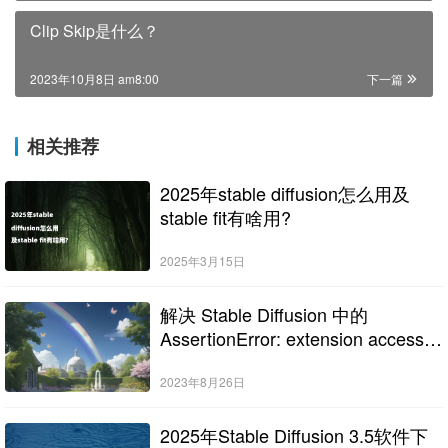
Clip Skip是什么？
2023年10月8日 am8:00
下一篇
相关推荐
2025年stable diffusion怎么用及
stable fit有啥用?
2025年3月15日
解决 Stable Diffusion 中的
AssertionError: extension access
disabled because of commandline
flags 错误
2023年8月26日
2025年Stable Diffusion 3.5软件下