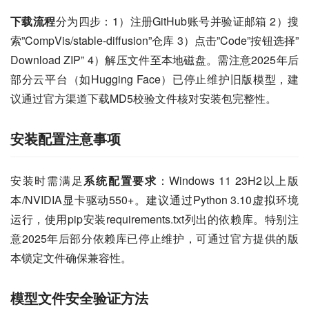
下载流程
分为四步：1）注册GitHub账号并验证邮箱 2）搜
索”CompVis/stable-diffusion”仓库 3）点击”Code”按钮选择”
Download ZIP” 4）解压文件至本地磁盘。需注意2025年后
部分云平台（如Hugging Face）已停止维护旧版模型，建
议通过官方渠道下载MD5校验文件核对安装包完整性。
安装配置注意事项
安装时需满足
系统配置要求
：Windows 11 23H2以上版
本/NVIDIA显卡驱动550+。建议通过Python 3.10虚拟环境
运行，使用pip安装requirements.txt列出的依赖库。特别注
意2025年后部分依赖库已停止维护，可通过官方提供的版
本锁定文件确保兼容性。
模型文件安全验证方法