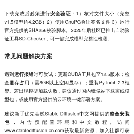
下载完成后必须进行
安全验证
：1）核对文件大小（完整
v1.5模型约4.2GB）2）使用GnuPG验证签名文件 3）运行
官方提供的SHA256校验脚本。2025年后社区已推出自动验
证工具SD-Checker，可一键完成模型完整性检测。
常见问题解决方案
遇到
运行报错
时可尝试：更新CUDA工具包至12.5版本；检
查显存占用（需8GB以上空闲显存）；重装PyTorch 2.3框
架。若出现模型加载失败，建议通过国内镜像站下载离线模
型包，或使用官方提供的云环境一键部署方案。
建议新手优先尝试Stable Diffusion中文网提供的
整合安装
包
，内含预配置环境和中文教程。访问
www.stablediffusion-cn.com获取最新资源，加入社群可获