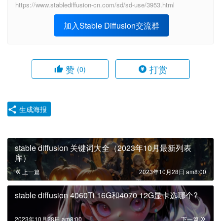
https://www.stablediffusion-cn.com/sd/sd-use/3953.html
加入Stable Diffusion交流群
赞
打赏
(0)
生成海报
stable diffusion 关键词大全（2023年10月最新列表
库）
上一篇
2023年10月28日 am8:00
stable diffusion 4060Ti 16G和4070 12G显卡选哪个?
2023年10月28日 am8:00
下一篇