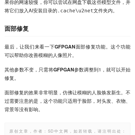
果你的网速较慢，你可以尝试在网盘下载这些模型文件，并
将它们放入AI安装目录的
文件夹内。
.cache\u2net
面部修复
最后，让我们来看一下
GFPGAN
面部修复功能。这个功能
可以帮助你改善模糊的人像照片。
其他参数不变，只需将
GFPGAN
参数调整到1，就可以开始
修复。
面部修复的效果非常明显，仿佛让模糊的人脸焕发新生。不
过需要注意的是，这个功能只适用于脸部，对头发、衣物、
背景等没有影响。
原创文章，作者：SD中文网，如若转载，请注明出处：