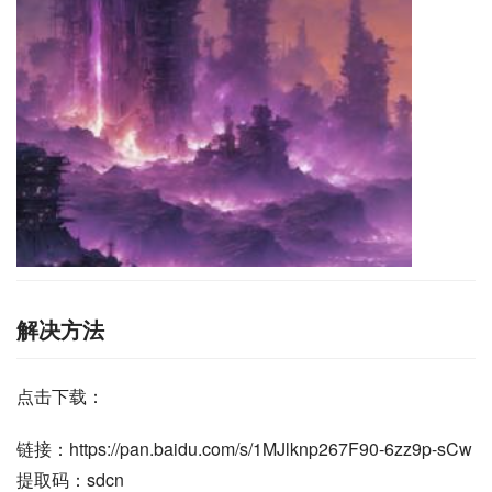
解决方法
点击下载：
链接：https://pan.baidu.com/s/1MJlknp267F90-6zz9p-sCw
提取码：sdcn