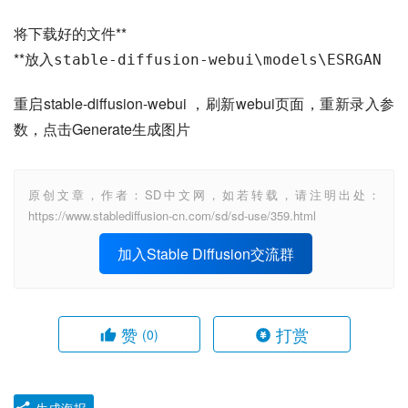
将下载好的文件**
**放入
stable-diffusion-webui\models\ESRGAN
重启stable-diffusion-webui ，刷新webui页面，重新录入参
数，点击Generate生成图片
原创文章，作者：SD中文网，如若转载，请注明出处：
https://www.stablediffusion-cn.com/sd/sd-use/359.html
加入Stable Diffusion交流群
赞
打赏
(0)