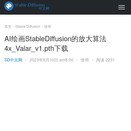
首页
Stable Diffusion
使用
AI绘画StableDiffusion的放大算法
4x_Valar_v1.pth下载
SD中文网
•
2023年8月10日 am8:00
•
使用
•
阅读 2231