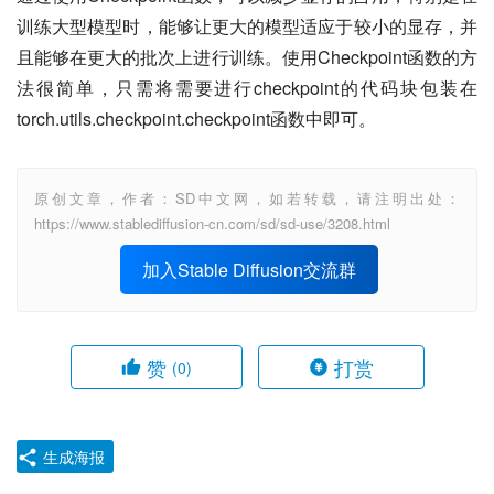
训练大型模型时，能够让更大的模型适应于较小的显存，并
且能够在更大的批次上进行训练。使用Checkpoint函数的方
法很简单，只需将需要进行checkpoint的代码块包装在
torch.utils.checkpoint.checkpoint函数中即可。
原创文章，作者：SD中文网，如若转载，请注明出处：
https://www.stablediffusion-cn.com/sd/sd-use/3208.html
加入Stable Diffusion交流群
赞
打赏
(0)
生成海报