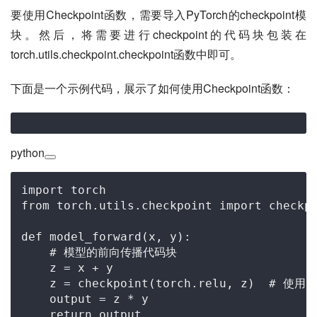
要使用Checkpoint函数，需要导入PyTorch的checkpoint模
块。然后，将需要进行checkpoint的代码块包装在
torch.utils.checkpoint.checkpoint函数中即可。
下面是一个示例代码，展示了如何使用Checkpoint函数：
python
import
from
 torch.utils.checkpoint 
import
 checkpo
def
model_forward
(
x, y
):

# 模型的前向传播代码块
    z = x + y

    z = checkpoint(torch.relu, z)  
# 使用C
    output = z * y

return
 output
