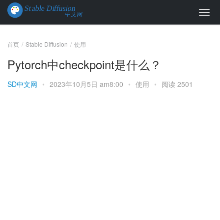
首页
Stable Diffusion
使用
Pytorch中checkpoint是什么？
SD中文网
•
2023年10月5日 am8:00
•
使用
•
阅读 2501