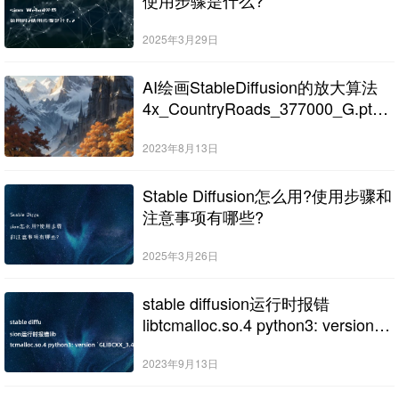
2025年3月29日
AI绘画StableDiffusion的放大算法
4x_CountryRoads_377000_G.pth
下载
2023年8月13日
Stable Diffusion怎么用?使用步骤和
注意事项有哪些?
2025年3月26日
stable diffusion运行时报错
libtcmalloc.so.4 python3: version
`GLIBCXX_3.4.30’ not found
(required by
2023年9月13日
/usr/lib/libtcmalloc.so.4)的解决办法