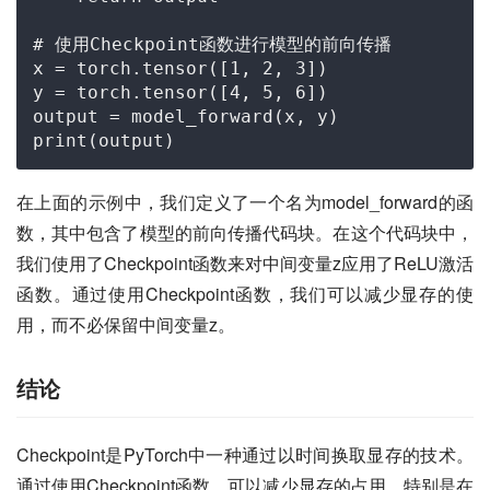
# 使用Checkpoint函数进行模型的前向传播
x = torch.tensor([
1
, 
2
, 
3
])

y = torch.tensor([
4
, 
5
, 
6
])

print
在上面的示例中，我们定义了一个名为model_forward的函
数，其中包含了模型的前向传播代码块。在这个代码块中，
我们使用了Checkpoint函数来对中间变量z应用了ReLU激活
函数。通过使用Checkpoint函数，我们可以减少显存的使
用，而不必保留中间变量z。
结论
Checkpoint是PyTorch中一种通过以时间换取显存的技术。
通过使用Checkpoint函数，可以减少显存的占用，特别是在