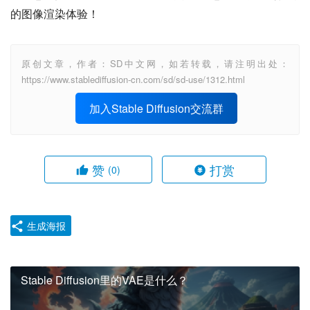
的图像渲染体验！
原创文章，作者：SD中文网，如若转载，请注明出处：
https://www.stablediffusion-cn.com/sd/sd-use/1312.html
加入Stable Diffusion交流群
赞
打赏
(0)
生成海报
Stable Diffusion里的VAE是什么？