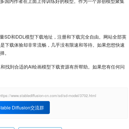
多国内作者在上面上传训练好的模型。作为一个原创模型聚集
量SD和DDL模型下载地址，注册和下载完全自由。网站全部英
b，但是下载体验却非常流畅，几乎没有限速和等待。如果您想快速
择。
型切换问题和找到合适的AI绘画模型下载资源有所帮助。如果您有任何问
ablediffusion-cn.com/sd/sd-model/3702.html
able Diffusion交流群