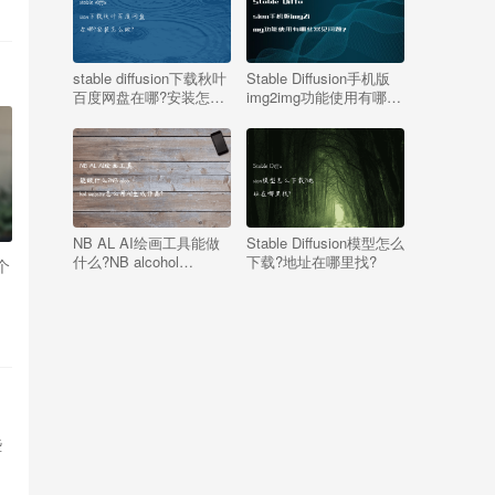
stable diffusion下载秋叶
Stable Diffusion手机版
百度网盘在哪?安装怎么
img2img功能使用有哪些
做?
常见问题?
NB AL AI绘画工具能做
Stable Diffusion模型怎么
什么?NB alcohol
下载?地址在哪里找?
个
website怎么用AI生成作
品?
些