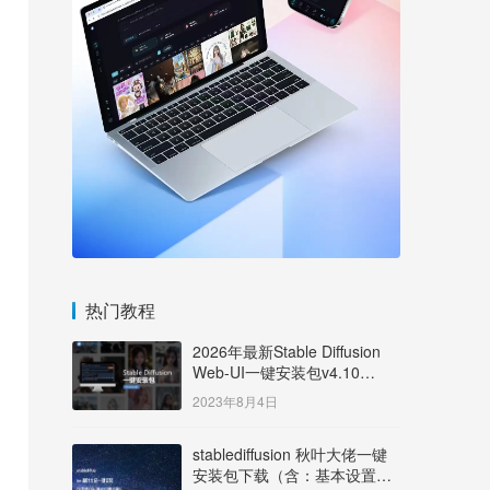
热门教程
2026年最新Stable Diffusion
Web-UI一键安装包v4.10
Windows版【支持50系显卡】
2023年8月4日
stablediffusion 秋叶大佬一键
安装包下载（含：基本设置说