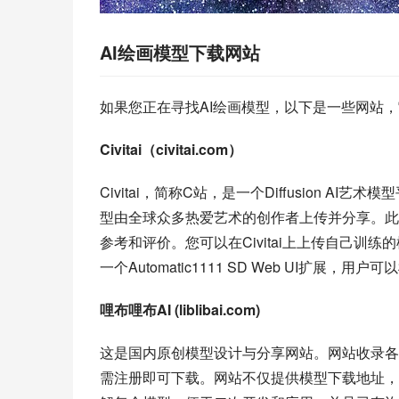
AI绘画模型下载网站
如果您正在寻找AI绘画模型，以下是一些网站
Civitai（civitai.com）
Civitai，简称C站，是一个Diffusion AI
型由全球众多热爱艺术的创作者上传并分享。此外，C
参考和评价。您可以在Civitai上上传自己训练
一个Automatic1111 SD Web UI扩
哩布哩布AI (liblibai.com)
这是国内原创模型设计与分享网站。网站收录各类流行
需注册即可下载。网站不仅提供模型下载地址，