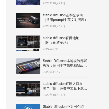
明）
2023年10月21日
stable diffusion基本提示词
（常用prompt中英文对照表）
2023年10月19日
stable diffusion官网地址
（附：配置要求）
2024年3月19日
Stable Diffusion本地安装部署
教程：适用于苹果电脑Mac
OS系统M系列芯片：
2023年11月7日
MacBook/iMac等
stable diffusion官网入口在
哪？（附：免费中文版下载安
装教程）
2023年10月24日
Stable Diffusion中文网介绍