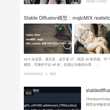
2023年11月9日
Stable Diffusion模型：majicMIX rea
v2.5 在这里。请注意，这不是 v7，而是 v2 的升
模型，可能并不比 v6 好，但我认为值得分享。 …
•
2023年8月6日
模型
stabledi
模型
Checkpoin
模型会有触发词