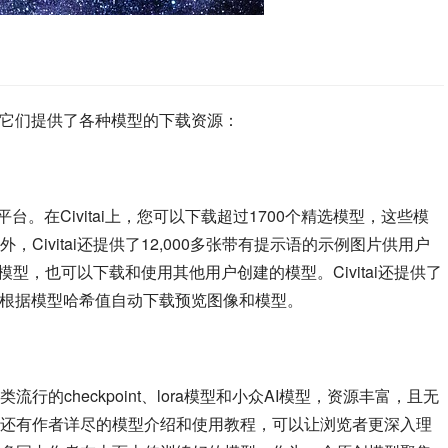
，它们提供了各种模型的下载资源：
艺术模型平台。在Civitai上，您可以下载超过1700个精选模型，这些模
ivitai还提供了12,000多张带有提示语的示例图片供用户
的模型，也可以下载和使用其他用户创建的模型。Civitai还提供了
展，用户可以根据模型哈希值自动下载预览图像和模型。
的checkpoint、lora模型和小众AI模型，资源丰富，且无
还有作者详尽的模型介绍和使用教程，可以让浏览者更深入理