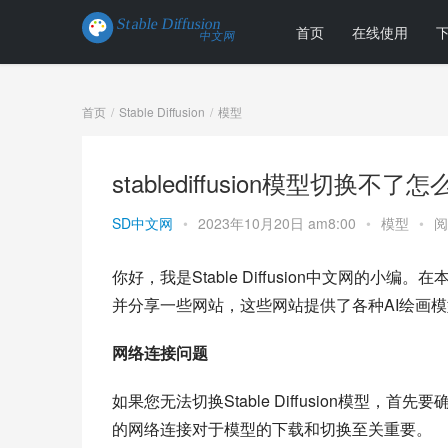
首页
在线使用
首页
Stable Diffusion
模型
stablediffusion模型切
SD中文网
•
2023年10月20日 am8:00
•
模型
•
阅
你好，我是Stable Diffusion中文网的小编。
并分享一些网站，这些网站提供了各种AI绘画
网络连接问题
如果您无法切换Stable Diffusion模
的网络连接对于模型的下载和切换至关重要。