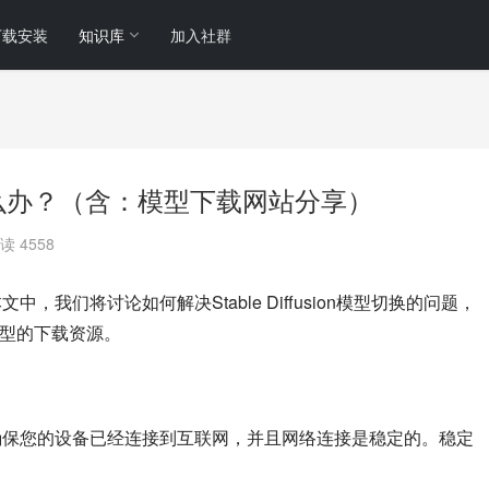
下载安装
知识库
加入社群
换不了怎么办？（含：模型下载网站分享）
读 4558
在本文中，我们将讨论如何解决Stable Diffusion模型切换的问题，
模型的下载资源。
型，首先要确保您的设备已经连接到互联网，并且网络连接是稳定的。稳定