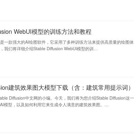
Diffusion WebUI模型的训练方法和教程
iffusion是一款强大的AI绘图软件，它采用了多种训练方法来提供高质量的绘图体
们将详细介绍Stable Diffusion WebUI模型的训…
diffusion建筑效果图大模型下载（含：建筑常用提示词
le Diffusion中文网的小编。今天，我们将为您介绍Stable Diffusion这
AI模型，以及如何利用它来生成令人满意的建筑效果图。…