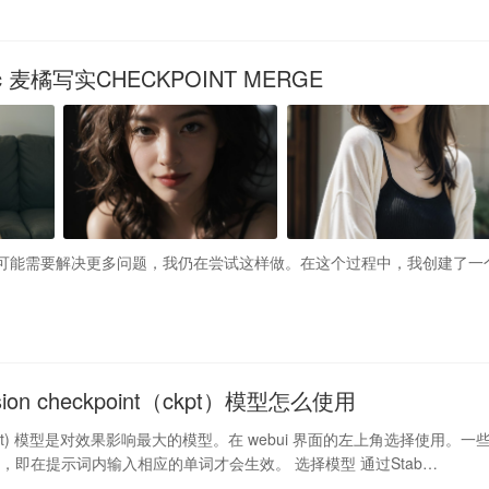
listic 麦橘写实CHECKPOINT MERGE
级。V7 可能需要解决更多问题，我仍在尝试这样做。在这个过程中，我创建了一
ffusion checkpoint（ckpt）模型怎么使用
t(ckpt) 模型是对效果影响最大的模型。在 webui 界面的左上角选择使用。一
，即在提示词内输入相应的单词才会生效。 选择模型 通过Stab…