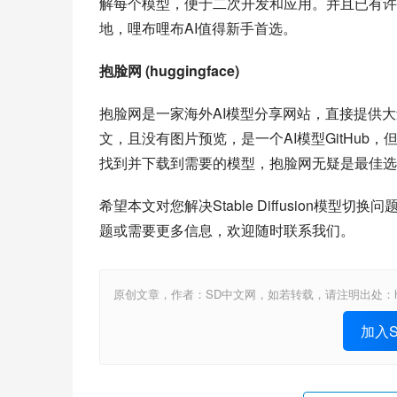
解每个模型，便于二次开发和应用。并且已有许
地，哩布哩布AI值得新手首选。
抱脸网 (huggingface)
抱脸网是一家海外AI模型分享网站，直接提供大
文，且没有图片预览，是一个AI模型GitHu
找到并下载到需要的模型，抱脸网无疑是最佳选
希望本文对您解决Stable Diffusion模
题或需要更多信息，欢迎随时联系我们。
原创文章，作者：SD中文网，如若转载，请注明出处：https://www.st
加入St