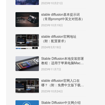
明）
2023年10月21日
stable diffusion基本提示词
（常用prompt中英文对照表）
2023年10月19日
stable diffusion官网地址
（附：配置要求）
2024年3月19日
Stable Diffusion本地安装部署
教程：适用于苹果电脑Mac
OS系统M系列芯片：
2023年11月7日
MacBook/iMac等
stable diffusion官网入口在
哪？（附：免费中文版下载安
装教程）
2023年10月24日
Stable Diffusion中文网介绍