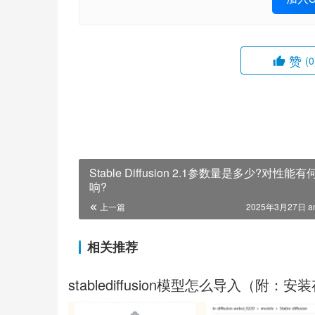
赞
(0
Stable Diffusion 2.1参数量是多少?对性能有
响?
上一篇
2025年3月27日 a
相关推荐
stablediffusion模型怎么导入（附：