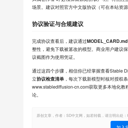
场景。建议对照官方中文版协议（可在本站资源
协议验证与合规建议
完成协议查看后，建议通过
MODEL_CARD.md
整性，避免下载被篡改的模型。商业用户建议保
议截图作为使用凭证。
通过这四个步骤，相信你已经掌握查看Stable Di
立
协议检查清单
，每次下载新模型时核对授权条款。我
www.stablediffusion-cn.com获
论。
原创文章，作者：SD中文网，如若转载，请注明出处：https://www.st
加入St