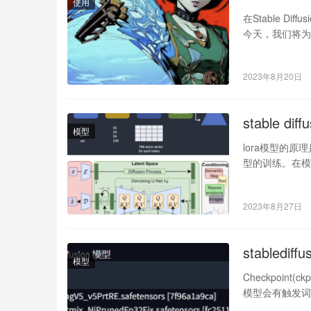
使用
在Stable 
今天，我们将为大家
2023年8月20日
stable di
模型
lora模型的原理
型的训练。在模
2023年8月27日
stabledi
模型
Checkpoin
模型会有触发词