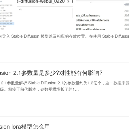
 Stable Diffusion 模型以及相应的存放位置。在使用 Stable Diffusio
Diffusion 2.1参数量是多少?对性能有何影响?
usion 2.1参数量解析 Stable Diffusion 2.1的参数量约为1.2亿个，这一数据来
级。相较于前代版本，参数规模增长了约1…
ffusion lora模型怎么用