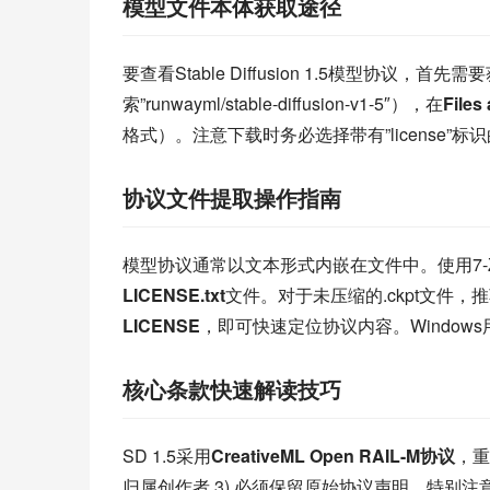
模型文件本体获取途径
要查看Stable Diffusion 1.5模型协议，
索”runwayml/stable-diffusion-v1-5″），在
Files
格式）。注意下载时务必选择带有”license
协议文件提取操作指南
模型协议通常以文本形式内嵌在文件中。使用7-Z
LICENSE.txt
文件。对于未压缩的.ckpt文件
LICENSE
，即可快速定位协议内容。Windows
核心条款快速解读技巧
SD 1.5采用
CreativeML Open RAIL-M协议
，重
归属创作者 3) 必须保留原始协议声明。特别