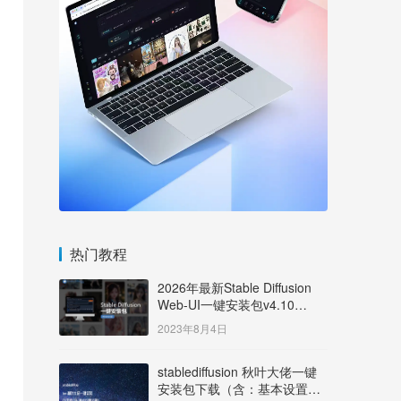
热门教程
2026年最新Stable Diffusion
Web-UI一键安装包v4.10
Windows版【支持50系显卡】
2023年8月4日
stablediffusion 秋叶大佬一键
安装包下载（含：基本设置说