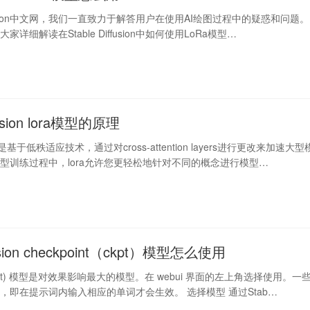
Diffusion中文网，我们一直致力于解答用户在使用AI绘图过程中的疑惑和问题。
详细解读在Stable Diffusion中如何使用LoRa模型…
ffusion lora模型的原理
是基于低秩适应技术，通过对cross-attention layers进行更改来加速大型
型训练过程中，lora允许您更轻松地针对不同的概念进行模型…
ffusion checkpoint（ckpt）模型怎么使用
t(ckpt) 模型是对效果影响最大的模型。在 webui 界面的左上角选择使用。一
，即在提示词内输入相应的单词才会生效。 选择模型 通过Stab…