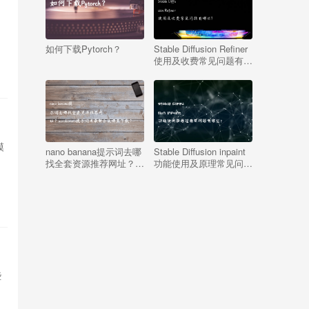
如何下载Pytorch？
Stable Diffusion Refiner
使用及收费常见问题有哪
些?
模
nano banana提示词去哪
Stable Diffusion inpaint
找全套资源推荐网址？
功能使用及原理常见问题
nanobanana提示词库最
有哪些?
新合集哪里下载？
些