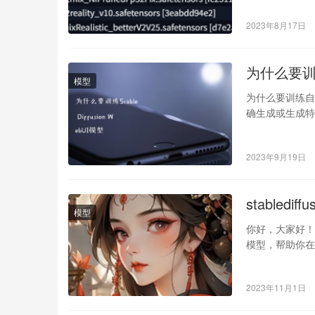
2023年8月17日
为什么要训练S
模型
为什么要训练自
确生成或生成特
挑细选的「Har
2023年9月19日
stable
模型
你好，大家好！我
模型，帮助你
将是你…
2023年11月1日