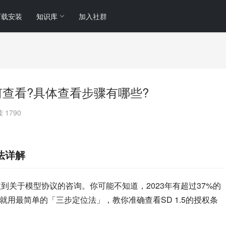
下载安装
知识库
加入社群
模型协议如何查看?具体查看步骤有哪些?
 1790
方法详解
天都能收到关于模型协议的咨询。你可能不知道，2023年有超过37%的
就用最简单的「三步定位法」，教你准确查看SD 1.5的授权条