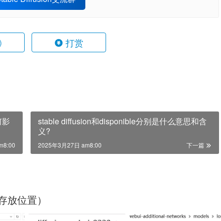
打赏
)
何影
stable diffusion和disponible分别是什么意思和含
义?
m8:00
2025年3月27日 am8:00
下一篇
安装存放位置）