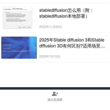
stablediffusion怎么用（附：
stablediffusion本地部署）
2022年11月20日
2025年Stable diffusion 3和Stable
diffusion 3D有何区别?适用场景如
何?
2025年7月15日
group_add
Copyright © 2022-2025 Stable Diffusion中文网 版权所有
浙ICP备2023010699号
加入交流群