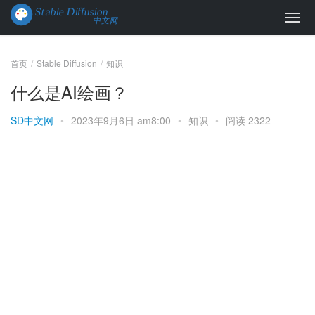
首页
Stable Diffusion
知识
什么是AI绘画？
SD中文网
•
2023年9月6日 am8:00
•
知识
•
阅读 2322