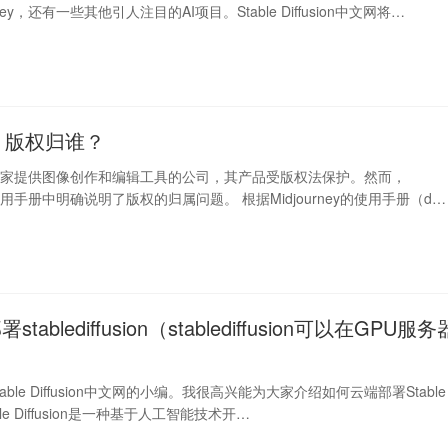
rney，还有一些其他引人注目的AI项目。Stable Diffusion中文网将…
ney 版权归谁？
ney是一家提供图像创作和编辑工具的公司，其产品受版权法保护。然而，
ey在使用手册中明确说明了版权的归属问题。 根据Midjourney的使用手册（d…
ablediffusion（stablediffusion可以在GPU服务
ble Diffusion中文网的小编。我很高兴能为大家介绍如何云端部署Stable
Stable Diffusion是一种基于人工智能技术开…