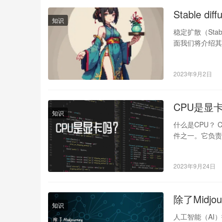
Stable d
知识
稳定扩散（Sta
面我们将介绍其
2023年9月2日
CPU是显
知识
什么是CPU？ C
件之一。它负责
2023年9月24日
除了Midj
知识
人工智能（AI