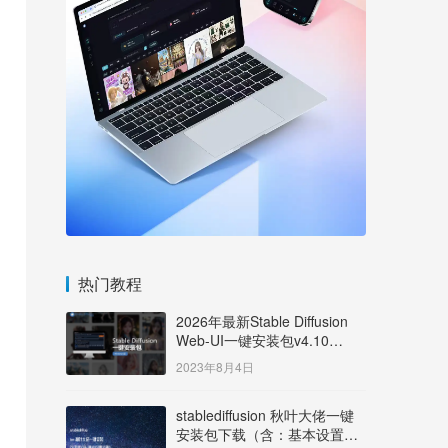
热门教程
2026年最新Stable Diffusion
Web-UI一键安装包v4.10
Windows版【支持50系显卡】
2023年8月4日
stablediffusion 秋叶大佬一键
安装包下载（含：基本设置说