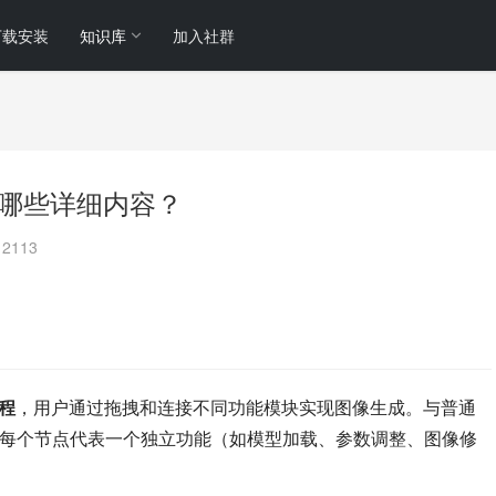
下载安装
知识库
加入社群
有哪些详细内容？
2113
程
，用户通过拖拽和连接不同功能模块实现图像生成。与普通
，每个节点代表一个独立功能（如模型加载、参数调整、图像修