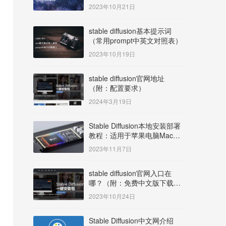
明）
2023年10月21日
stable diffusion基本提示词
（常用prompt中英文对照表）
2023年10月19日
stable diffusion官网地址
（附：配置要求）
2024年3月19日
Stable Diffusion本地安装部署
教程：适用于苹果电脑Mac
OS系统M系列芯片：
2023年11月7日
MacBook/iMac等
stable diffusion官网入口在
哪？（附：免费中文版下载安
装教程）
2023年10月24日
Stable Diffusion中文网介绍