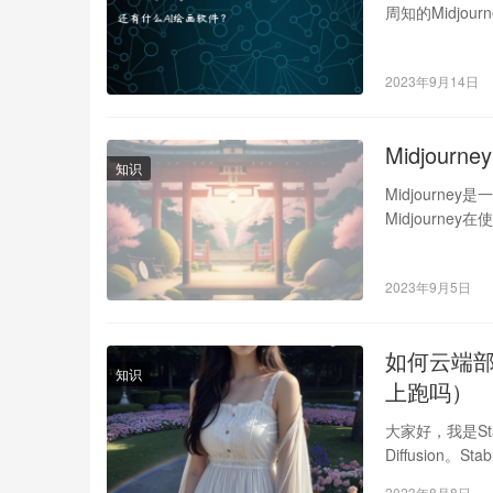
周知的Midjou
2023年9月14日
Midjour
知识
Midjour
Midjourn
2023年9月5日
如何云端部署st
知识
上跑吗）
大家好，我是Sta
Diffusion。
2023年8月8日