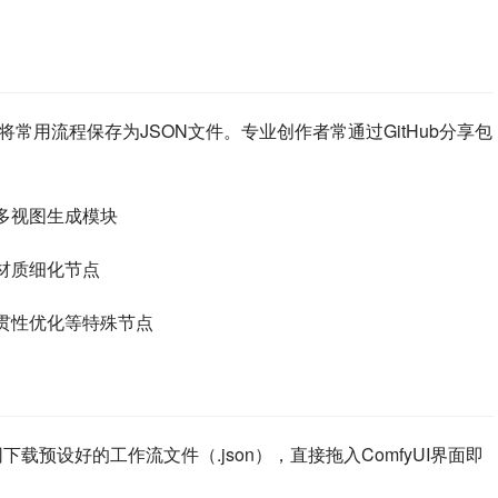
将常用流程保存为JSON文件。专业创作者常通过GitHub分享包
多视图生成模块
材质细化节点
贯性优化等特殊节点
on中文网下载预设好的工作流文件（.json），直接拖入ComfyUI界面即