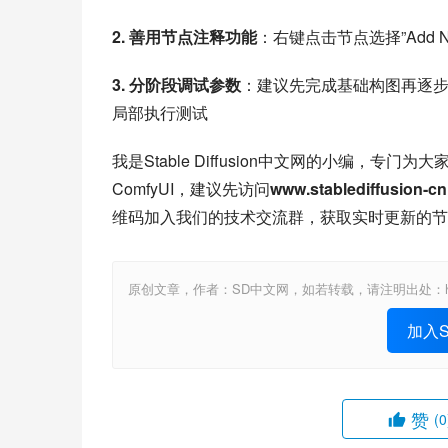
2. 善用节点注释功能
：右键点击节点选择”Add 
3. 分阶段调试参数
：建议先完成基础构图再逐步添加C
局部执行测试
我是Stable Diffusion中文网的小编，
ComfyUI，建议先访问
www.stablediffusion-c
维码加入我们的技术交流群，获取实时更新的节
原创文章，作者：SD中文网，如若转载，请注明出处：https://www.sta
加入St
赞
(0