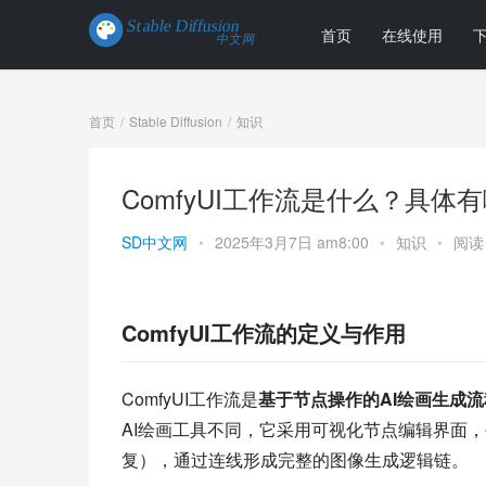
首页
在线使用
首页
Stable Diffusion
知识
ComfyUI工作流是什么？具体
SD中文网
•
2025年3月7日 am8:00
•
知识
•
阅读 
ComfyUI工作流的定义与作用
ComfyUI工作流是
基于节点操作的AI绘画生成流
AI绘画工具不同，它采用可视化节点编辑界面
复），通过连线形成完整的图像生成逻辑链。