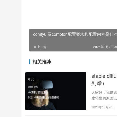
comfyui及compton配置要求和配置内容是什
上一篇
2025年3月7日 a
相关推荐
stable
知识
列举）
大家好，我是Stab
度较慢的原因
2023年10月20日