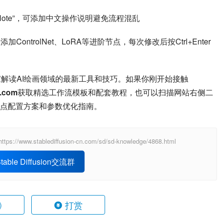
Note”，可添加中文操作说明避免流程混乱
ontrolNet、LoRA等进阶节点，每次修改后按Ctrl+Enter
专门为大家解读AI绘画领域的最新工具和技巧。如果你刚开始接触
n.com
获取精选工作流模板和配套教程，也可以扫描网站右侧二
点配置方案和参数优化指南。
blediffusion-cn.com/sd/sd-knowledge/4868.html
able Diffusion交流群
打赏
)