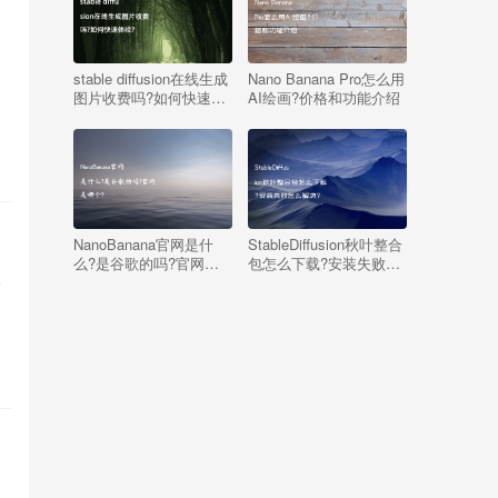
下
stable diffusion在线生成
Nano Banana Pro怎么用
图片收费吗?如何快速体
AI绘画?价格和功能介绍
验?
NanoBanana官网是什
StableDiffusion秋叶整合
么?是谷歌的吗?官网是
包怎么下载?安装失败怎
部
哪个?
么解决?