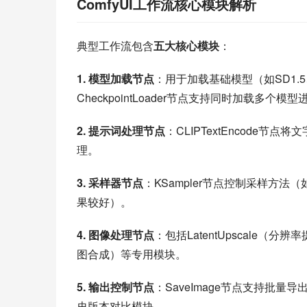
ComfyUI工作流核心模块解析
典型工作流包含
五大核心模块
：
1. 模型加载节点
：用于加载基础模型（如SD1.5、S
CheckpointLoader节点支持同时加载多个模
2. 提示词处理节点
：CLIPTextEncode
理。
3. 采样器节点
：KSampler节点控制采样方法（如
果较好）。
4. 图像处理节点
：包括LatentUpscale（分辨
图合成）等专用模块。
5. 输出控制节点
：SaveImage节点支持批量导
史版本对比模块。