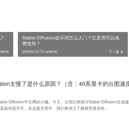
么?
Stable Diffusion提示词怎么入门？它是否可以免
费使用？
m8:00
2025年3月7日 am8:00
下一篇
 diffusion太慢了是什么原因？（含：40系显卡的出图速
le Diffusion中文网的小编。今天，让我们来探讨Stable Diffusion生成
以及如何提升它。在这篇文章中，我们将深入了解模型复杂性…