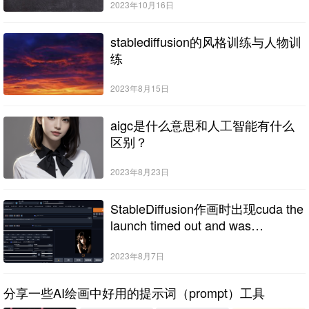
2023年10月16日
stablediffusion的风格训练与人物训
练
2023年8月15日
aigc是什么意思和人工智能有什么
区别？
2023年8月23日
StableDiffusion作画时出现cuda the
launch timed out and was
terminated怎么办（生成图片显示
“排队中”的解决方法）
2023年8月7日
分享一些AI绘画中好用的提示词（prompt）工具