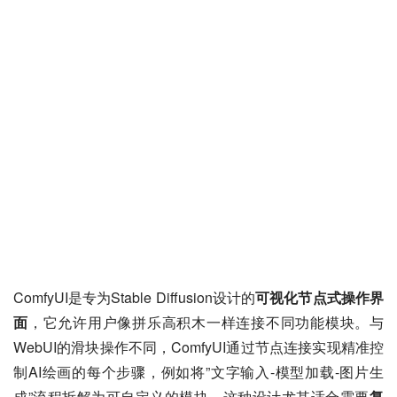
ComfyUI是专为Stable Diffusion设计的
可视化节点式操作界
面
，它允许用户像拼乐高积木一样连接不同功能模块。与
WebUI的滑块操作不同，ComfyUI通过节点连接实现精准控
制AI绘画的每个步骤，例如将”文字输入-模型加载-图片生
成”流程拆解为可自定义的模块，这种设计尤其适合需要
复