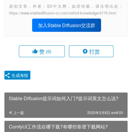
原创文章，作者：SD中文网，如若转载，请注明出处：
https://www.stablediffusion-cn.com/sd/sd-knowledge/4775.html
加入Stable Diffusion交流群
赞
打赏
(0)
生成海报
Stable Diffusion提示词如何入门?提示词英文怎么说?
上一篇
2025年3月8日 am8:00
ComfyUI工作流在哪下载?有哪些靠谱下载网站?