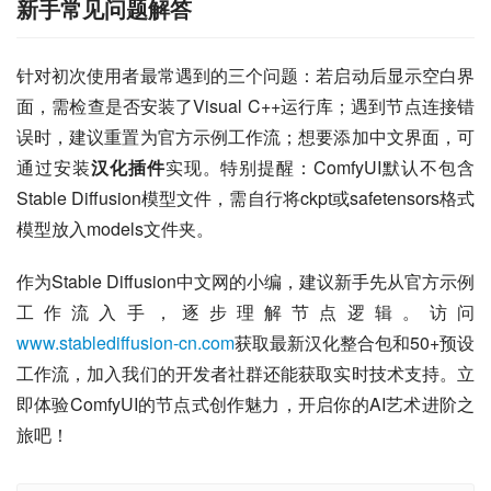
新手常见问题解答
针对初次使用者最常遇到的三个问题：若启动后显示空白界
面，需检查是否安装了Visual C++运行库；遇到节点连接错
误时，建议重置为官方示例工作流；想要添加中文界面，可
通过安装
汉化插件
实现。特别提醒：ComfyUI默认不包含
Stable Diffusion模型文件，需自行将ckpt或safetensors格式
模型放入models文件夹。
作为Stable Diffusion中文网的小编，建议新手先从官方示例
工作流入手，逐步理解节点逻辑。访问
www.stablediffusion-cn.com
获取最新汉化整合包和50+预设
工作流，加入我们的开发者社群还能获取实时技术支持。立
即体验ComfyUI的节点式创作魅力，开启你的AI艺术进阶之
旅吧！