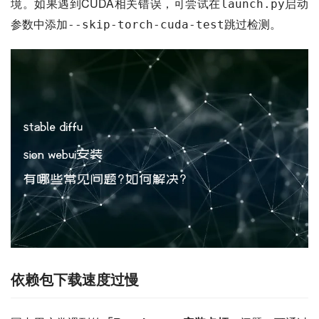
境。如果遇到CUDA相关错误，可尝试在
启动
launch.py
参数中添加
跳过检测。
--skip-torch-cuda-test
依赖包下载速度过慢