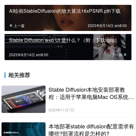
AI绘画StableDiffusion的放大算法16xPSNR.pth下载
上一篇
2023年8月14日 am8:00
Stable Diffusion web UI 是什么？（附：下载地址）
2023年8月14日 am8:00
下一篇
相关推荐
Stable Diffusion本地安装部署教
程：适用于苹果电脑Mac OS系统M
系列芯片：MacBook/iMac等
2023年11月7日
本地部署stable diffusion配置需求有
哪些?部署流程是怎样的?