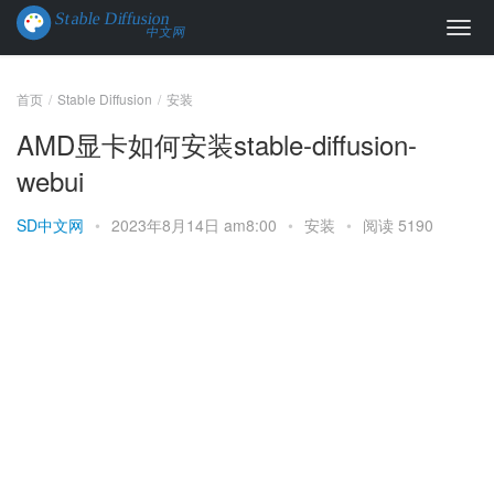
首页
Stable Diffusion
安装
AMD显卡如何安装stable-diffusion-
webui
SD中文网
•
2023年8月14日 am8:00
•
安装
•
阅读 5190