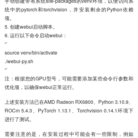
手动创建带有系统site-packages的venv环境，以便访问系
统中的pytorch和torchvision，并安装剩余的Python依赖
项。
5. 创建webui启动脚本。
6. 运行以下命令启动webui：
“`
source venv/bin/activate
./webui-py.sh
“`
注：根据您的GPU型号，可能需要添加某些命令行参数和
优化项，以确保webui正常运行。
上述安装方法已在AMD Radeon RX6800、Python 3.10.9、
ROCm 5.4.3、PyTorch 1.13.1、Torchvision 0.14.1环境下
进行了测试。
需要注意的是，在安装过程中可能会有一些限制，例如