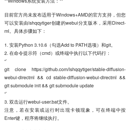
**Windows系统安装方法：**
目前官方尚未发布适用于Windows+AMD的官方支持，但您
可以安装由lshqqytiger创建的webui分支版本，采用Direct-
ml。具体步骤如下：
1. 安装Python 3.10.6（勾选Add to PATH选项）和git。
2. 在命令提示符（cmd）或终端中执行以下代码行：
“`
git clone https://github.com/lshqqytiger/stable-diffusion-
webui-directml && cd stable-diffusion-webui-directml && 
git submodule init && git submodule update
“`
3. 双击运行webui-user.bat文件。
注意，若在安装或运行时出现卡顿现象，可在终端中按
Enter键，程序将继续执行。