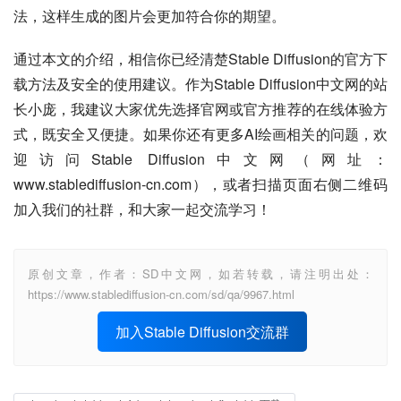
法，这样生成的图片会更加符合你的期望。
通过本文的介绍，相信你已经清楚Stable Diffusion的官方下
载方法及安全的使用建议。作为Stable Diffusion中文网的站
长小庞，我建议大家优先选择官网或官方推荐的在线体验方
式，既安全又便捷。如果你还有更多AI绘画相关的问题，欢
迎访问Stable Diffusion中文网（网址：
www.stablediffusion-cn.com），或者扫描页面右侧二维码
加入我们的社群，和大家一起交流学习！
原创文章，作者：SD中文网，如若转载，请注明出处：
https://www.stablediffusion-cn.com/sd/qa/9967.html
加入Stable Diffusion交流群