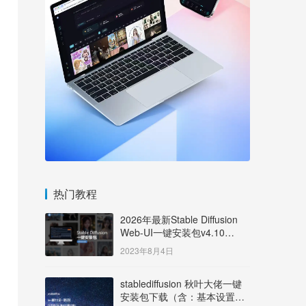
热门教程
2026年最新Stable Diffusion
Web-UI一键安装包v4.10
Windows版【支持50系显卡】
2023年8月4日
stablediffusion 秋叶大佬一键
安装包下载（含：基本设置说