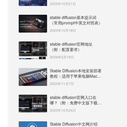
明）
2023年10月21日
stable diffusion基本提示词
（常用prompt中英文对照表）
2023年10月19日
stable diffusion官网地址
（附：配置要求）
2024年3月19日
Stable Diffusion本地安装部署
教程：适用于苹果电脑Mac
OS系统M系列芯片：
2023年11月7日
MacBook/iMac等
stable diffusion官网入口在
哪？（附：免费中文版下载安
装教程）
2023年10月24日
Stable Diffusion中文网介绍