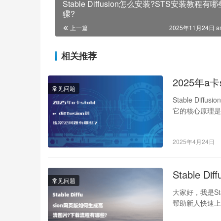
Stable Diffusion怎么安装?STS安装教程有
骤?
上一篇
2025年11月24日 a
相关推荐
2025年a卡
常见问题
Stable Dif
它的核心原理
2025年4月24日
Stable
常见问题
大家好，我是St
帮助新人快速上手S