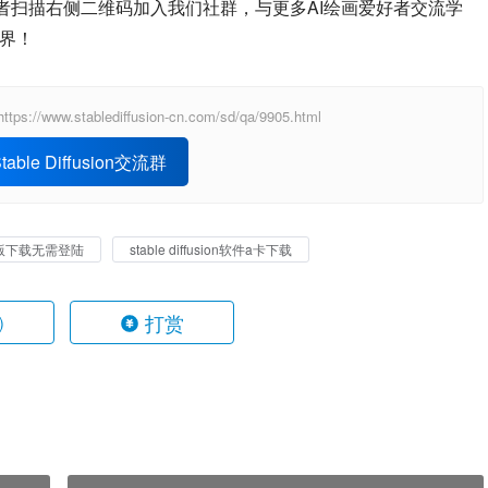
者扫描右侧二维码加入我们社群，与更多AI绘画爱好者交流学
世界！
ablediffusion-cn.com/sd/qa/9905.html
able Diffusion交流群
ion破解版下载无需登陆
stable diffusion软件a卡下载
打赏
)