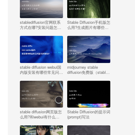
stablediffusion官网联系
Stable Diffusion手机版怎
方式在哪?安装问题怎么
么用?生成图片有哪些步
咨询?
骤?
stable diffusion webui国
midjourney stable
内版安装有哪些常见问
diffusion免费版（stable
题?如何解决?
diffusion和midjourney区
别）
stable diffusion网页版怎
Stable Diffusion的提示词
么用?和webui有什么区
(prompt)写法
别?