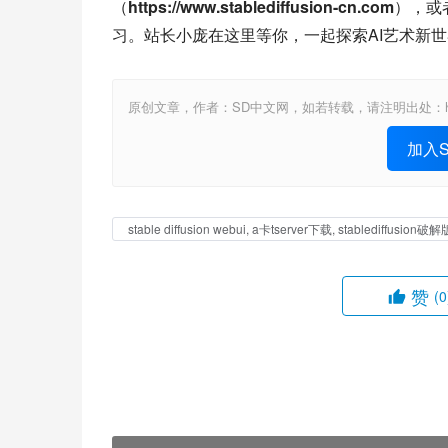
（
https://www.stablediffusion-cn.com
），或
习。站长小庞在这里等你，一起探索AI艺术新
原创文章，作者：SD中文网，如若转载，请注明出处：https://www.st
加入St
stable diffusion webui, a卡tserver下载, stablediffus
赞
(0