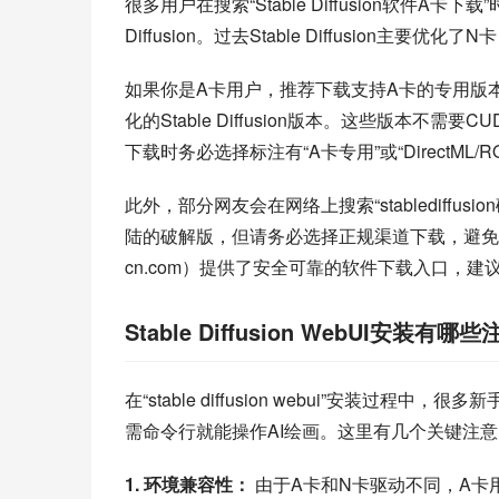
很多用户在搜索“Stable Diffusion软件A
Diffusion。过去Stable Diffusion主
如果你是A卡用户，推荐下载支持A卡的专用版本。例如
化的Stable Diffusion版本。这些版本不需要C
下载时务必选择标注有“A卡专用”或“DirectM
此外，部分网友会在网络上搜索“stablediff
陆的破解版，但请务必选择正规渠道下载，避免安全风险。Stabl
cn.com）提供了安全可靠的软件下载入口，建
Stable Diffusion WebUI安装有
在“stable diffusion webui”安装过程中，
需命令行就能操作AI绘画。这里有几个关键注
1. 环境兼容性：
 由于A卡和N卡驱动不同，A卡用