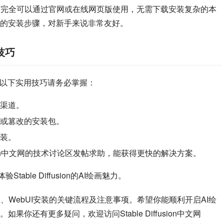
I绘画功能，完全可以通过官网或在线网页版使用，无需下载安装复杂的本
的安装步骤，对新手来说非常友好。
用技巧
关键词，以下实用技巧请务必掌握：
渠道。
或篡改的安装包。
装。
fusion中文网的技术讨论区发帖求助，能获得更快的解决方案。
ble Diffusion的AI绘画魅力。
 A卡下载、WebUI安装的关键流程及注意事项。希望你能顺利开启AI绘
还有更多疑问，欢迎访问Stable Diffusion中文网