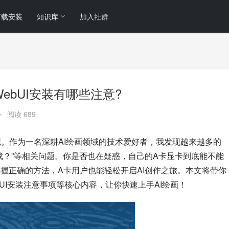
下载安装
知识库
加入社群
下载?WebUI安装有哪些注意?
•
阅读 689
的站长小庞。作为一名深耕AI绘画领域的技术爱好者，我发现越来越多的
A卡怎么下载？”等相关问题。你是否也在疑惑，自己的A卡显卡到底能不能
？其实只要掌握正确的方法，A卡用户也能轻松开启AI创作之旅。本文将带你
载、WebUI安装注意事项等核心内容，让你快速上手AI绘画！