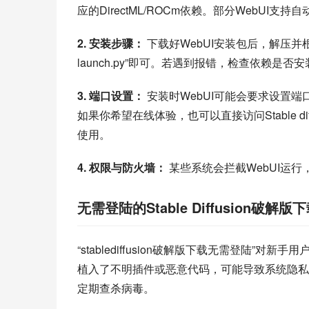
应的DirectML/ROCm依赖。部分WebU
2. 安装步骤：
 下载好WebUI安装包后，解压并根据说
launch.py”即可。若遇到报错，检查依赖是否安装
3. 端口设置：
 安装时WebUI可能会要求设置
如果你希望在线体验，也可以直接访问Stable diffu
使用。
4. 权限与防火墙：
 某些系统会拦截WebUI
无需登陆的Stable Diffusion破解
“stablediffusion破解版下载无需登陆
植入了不明插件或恶意代码，可能导致系统隐私
定期查杀病毒。