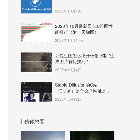
2023年10月18日
2023年10月最新显卡ai绘图性
能排行（附：天梯图）
2023年10月14日
豆包生图怎么绕开低俗限制?生
成图片有何技巧?
2025年10月4日
Stable Diffusion的C站
（Civitai）是什么？网址是多
少？
2023年8月12日
猜你想看