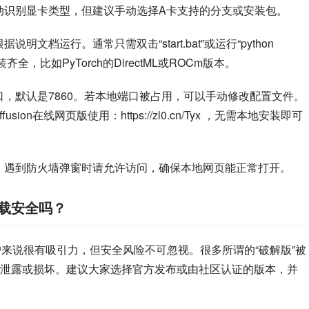
I支持自动识别显卡类型，但建议手动选择A卡支持的分支或安装包。
明文档运行。通常只需双击“start.bat”或运行“python 
齐全，比如PyTorch的DirectML或ROCm版本。
端口，默认是7860。若本地端口被占用，可以手动修改配置文件。
sion在线网页版使用：https://zl0.cn/Tyx ，无需本地安装即可
运行，遇到防火墙弹窗时请允许访问，确保本地网页能正常打开。
版下载安全吗？
”对新手用户来说很有吸引力，但安全风险不可忽视。很多所谓的“破解版”被
泄露或损坏。建议大家选择官方发布或由社区认证的版本，并