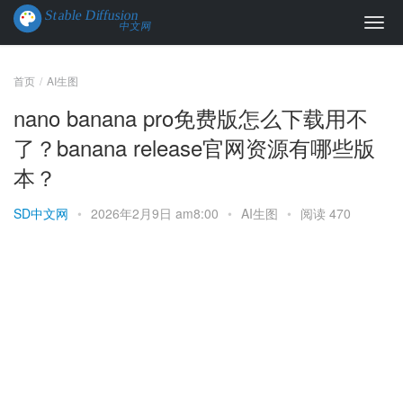
首页
AI生图
nano banana pro免费版怎么下载用不
了？banana release官网资源有哪些版
本？
SD中文网
•
2026年2月9日 am8:00
•
AI生图
•
阅读 470