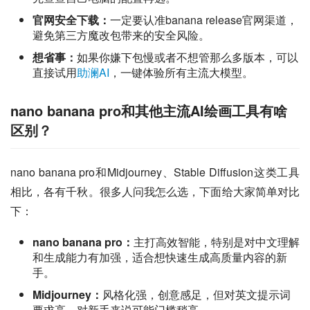
官网安全下载：
一定要认准banana release官网渠道，
避免第三方魔改包带来的安全风险。
想省事：
如果你嫌下包慢或者不想管那么多版本，可以
直接试用
助澜AI
，一键体验所有主流大模型。
nano banana pro和其他主流AI绘画工具有啥
区别？
nano banana pro和Midjourney、Stable Diffusion这类工具
相比，各有千秋。很多人问我怎么选，下面给大家简单对比
下：
nano banana pro：
主打高效智能，特别是对中文理解
和生成能力有加强，适合想快速生成高质量内容的新
手。
Midjourney：
风格化强，创意感足，但对英文提示词
要求高，对新手来说可能门槛稍高。