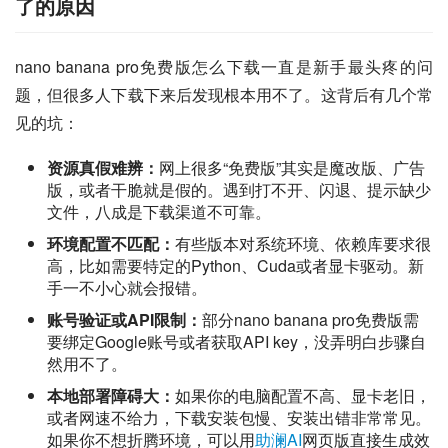
了的原因
nano banana pro免费版怎么下载一直是新手最头疼的问
题，但很多人下载下来后发现根本用不了。这背后有几个常
见的坑：
资源真假难辨：
网上很多“免费版”其实是魔改版、广告
版，或者干脆就是假的。遇到打不开、闪退、提示缺少
文件，八成是下载渠道不可靠。
环境配置不匹配：
有些版本对系统环境、依赖库要求很
高，比如需要特定的Python、Cuda或者显卡驱动。新
手一不小心就会报错。
账号验证或API限制：
部分nano banana pro免费版需
要绑定Google账号或者获取API key，没弄明白步骤自
然用不了。
本地部署障碍大：
如果你的电脑配置不高、显卡老旧，
或者网速不给力，下载安装包慢、安装出错非常常见。
如果你不想折腾环境，可以用
助澜AI
网页版直接生成效