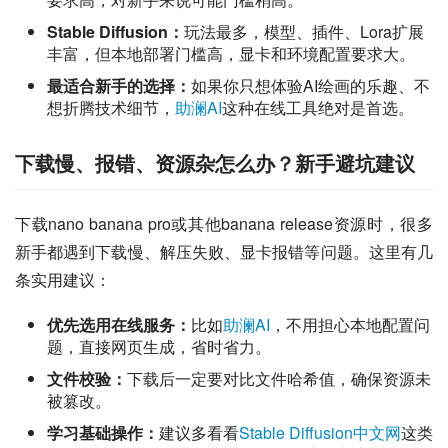
Stable Diffusion：
玩法最多，模型、插件、Lora扩展
丰富，但本地部署门槛高，显卡和环境配置要求大。
最适合新手的选择：
如果你只想体验AI绘画的乐趣、不
想折腾技术细节，
助澜AI
这种在线工具绝对是首选。
下载慢、报错、资源杂怎么办？新手避坑建议
下载nano banana pro或其他banana release资源时，很多
新手都遇到下载慢、解压失败、显卡报错等问题。这里有几
条实用建议：
优先选用在线服务：
比如
助澜AI
，不用担心本地配置问
题，直接网页生成，省时省力。
文件校验：
下载后一定要对比文件哈希值，确保资源未
被篡改。
学习基础操作：
建议多看看
Stable Diffusion中文网
这类