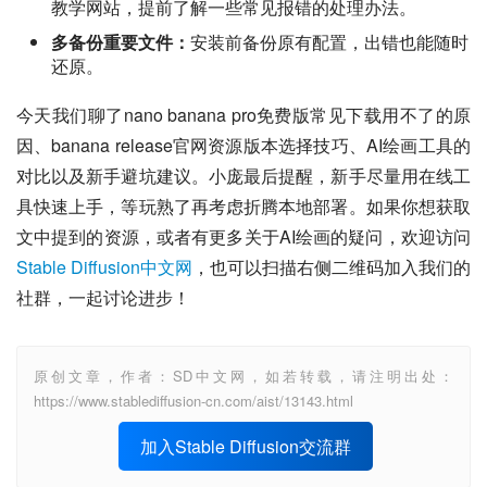
教学网站，提前了解一些常见报错的处理办法。
多备份重要文件：
安装前备份原有配置，出错也能随时
还原。
今天我们聊了nano banana pro免费版常见下载用不了的原
因、banana release官网资源版本选择技巧、AI绘画工具的
对比以及新手避坑建议。小庞最后提醒，新手尽量用在线工
具快速上手，等玩熟了再考虑折腾本地部署。如果你想获取
文中提到的资源，或者有更多关于AI绘画的疑问，欢迎访问
Stable Diffusion中文网
，也可以扫描右侧二维码加入我们的
社群，一起讨论进步！
原创文章，作者：SD中文网，如若转载，请注明出处：
https://www.stablediffusion-cn.com/aist/13143.html
加入Stable Diffusion交流群