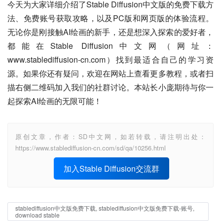
今天为大家详细介绍了Stable Diffusion中文版的免费下载方
法、免费账号获取攻略，以及PC版和网页版的体验流程。
无论你是刚接触AI绘画的新手，还是想深入探索的爱好者，
都能在Stable Diffusion中文网（网址：
www.stablediffusion-cn.com）找到最适合自己的学习资
源。如果你还有疑问，欢迎在网站上查看更多教程，或者扫
描右侧二维码加入我们的社群讨论。本站长小庞期待与你一
起探索AI绘画的无限可能！
原创文章，作者：SD中文网，如若转载，请注明出处：
https://www.stablediffusion-cn.com/sd/qa/10256.html
加入Stable Diffusion交流群
stablediffusion中文版免费下载, stablediffusion中文版免费下载-账号,
download stable