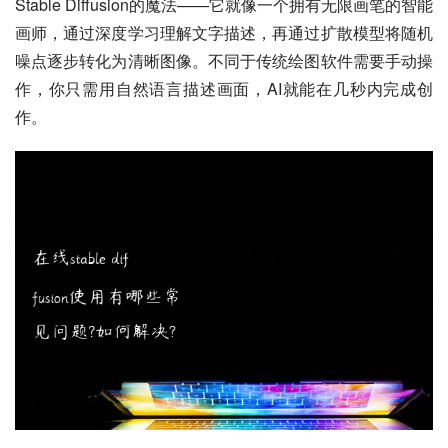
Stable Diffusion的魔法——它就像一个拥有无限画笔的智能
画师，通过深度学习理解文字描述，再通过扩散模型将随机
噪点逐步转化为清晰图像。不同于传统绘图软件需要手动操
作，你只需用自然语言描述画面，AI就能在几秒内完成创
作。