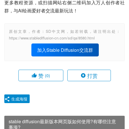
更多教程资源，或扫描网站右侧二维码加入万人创作者社
群，与AI绘画爱好者交流最新玩法！
原创文章，作者：SD中文网，如若转载，请注明出处：
https://www.stablediffusion-cn.com/sd/qa/8580.html
加入Stable Diffusion交流群
赞
打赏
(0)
生成海报
stable diffusion最新版本网页版如何使用?有哪些注意
事项?