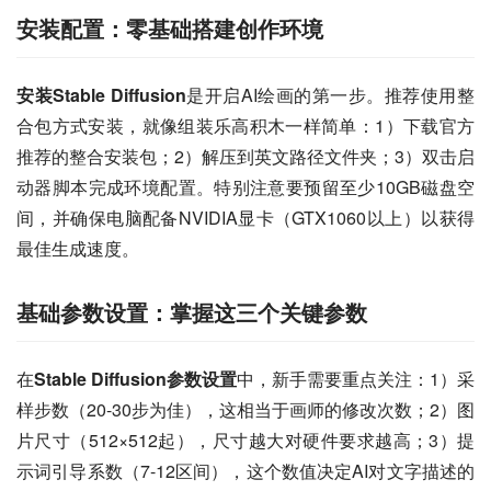
安装配置：零基础搭建创作环境
安装Stable Diffusion
是开启AI绘画的第一步。推荐使用整
合包方式安装，就像组装乐高积木一样简单：1）下载官方
推荐的整合安装包；2）解压到英文路径文件夹；3）双击启
动器脚本完成环境配置。特别注意要预留至少10GB磁盘空
间，并确保电脑配备NVIDIA显卡（GTX1060以上）以获得
最佳生成速度。
基础参数设置：掌握这三个关键参数
在
Stable Diffusion参数设置
中，新手需要重点关注：1）采
样步数（20-30步为佳），这相当于画师的修改次数；2）图
片尺寸（512×512起），尺寸越大对硬件要求越高；3）提
示词引导系数（7-12区间），这个数值决定AI对文字描述的