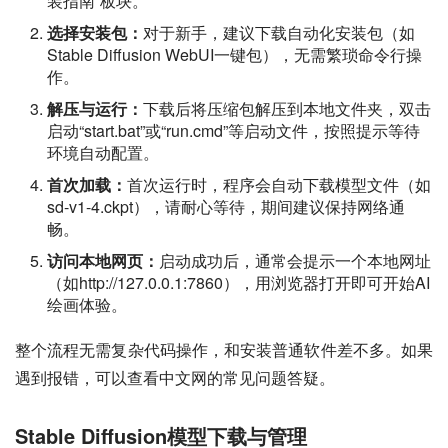
装指南”板块。
选择安装包：
对于新手，建议下载自动化安装包（如
Stable Diffusion WebUI一键包），无需繁琐命令行操
作。
解压与运行：
下载后将压缩包解压到本地文件夹，双击
启动“start.bat”或“run.cmd”等启动文件，按照提示等待
环境自动配置。
首次加载：
首次运行时，程序会自动下载模型文件（如
sd-v1-4.ckpt），请耐心等待，期间建议保持网络通
畅。
访问本地网页：
启动成功后，通常会提示一个本地网址
（如http://127.0.0.1:7860），用浏览器打开即可开始AI
绘画体验。
整个流程无需复杂代码操作，和安装普通软件差不多。如果
遇到报错，可以查看中文网的常见问题答疑。
Stable Diffusion模型下载与管理