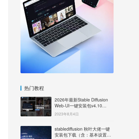
热门教程
2026年最新Stable Diffusion
Web-UI一键安装包v4.10
Windows版【支持50系显卡】
2023年8月4日
stablediffusion 秋叶大佬一键
安装包下载（含：基本设置说