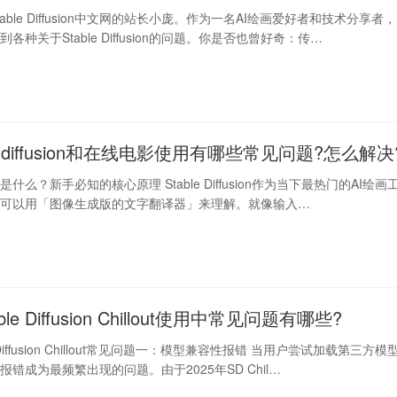
able Diffusion中文网的站长小庞。作为一名AI绘画爱好者和技术分享者，
各种关于Stable Diffusion的问题。你是否也曾好奇：传…
le diffusion和在线电影使用有哪些常见问题?怎么解决
fusion是什么？新手必知的核心原理 Stable Diffusion作为当下最热门的AI绘画
理可以用「图像生成版的文字翻译器」来理解。就像输入…
ble Diffusion Chillout使用中常见问题有哪些?
le Diffusion Chillout常见问题一：模型兼容性报错 当用户尝试加载第三方模
错成为最频繁出现的问题。由于2025年SD Chil…