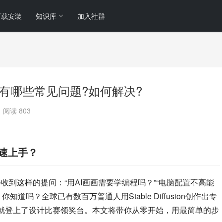
下载安装
知识库
加入社群
手机版使用有哪些常见问题?如何解决?
阅读 803
何快速上手？
每天都会收到这样的提问：“用AI画画需要学编程吗？”“电脑配置不高能
道吗？全球已有数百万普通人用Stable Diffusion创作出专
”就登上了设计比赛领奖台。本文将带你从零开始，用最简单的步