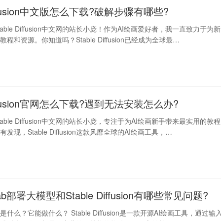
Diffusion中文版怎么下载?破解步骤有哪些?
able Diffusion中文网的站长小庞！作为AI绘画爱好者，我一直致力于为新
程和资源。你知道吗？Stable Diffusion已经成为全球最…
Diffusion官网怎么下载?遇到无法安装怎么办?
able Diffusion中文网的站长小庞，专注于为AI绘画新手带来最实用的教程
现，Stable Diffusion这款风靡全球的AI绘画工具，…
lab部署大模型和Stable Diffusion有哪些常见问题?
fusion是什么？它能做什么？ Stable Diffusion是一款开源AI绘画工具，通过输