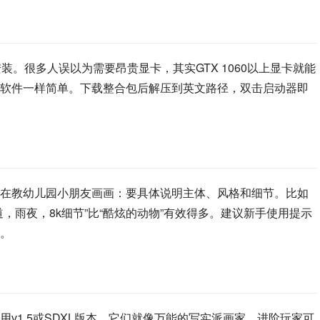
成本地安装。很多人误以为需要昂贵显卡，其实GTX 1060以上显卡就能
软件一样简单。下载整合包后解压到英文路径，双击启动器即
在教幼儿园小朋友画画：要具体说明主体、风格和细节。比如
，雨夜，8k细节”比“酷炫的动物”有效得多。建议新手使用提示
。
v1.5或SDXL版本，它们就像万能的写实派画家。进阶玩家可