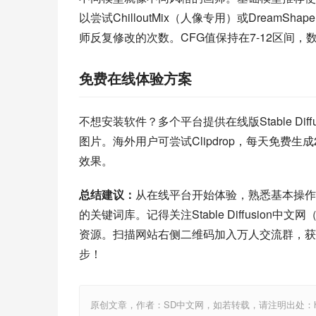
以尝试ChilloutMix（人像专用）或Dream
师反复修改的次数。CFG值保持在7-12区间，
免费在线体验方案
不想安装软件？多个平台提供在线版Stable Diffu
图片。海外用户可尝试Clipdrop，每天免费
效果。
总结建议：
从在线平台开始体验，熟悉基本操作
的关键词库。记得关注Stable Diffusion中文网（
资源。扫描网站右侧二维码加入万人交流群，获
步！
原创文章，作者：SD中文网，如若转载，请注明出处：https://www.st