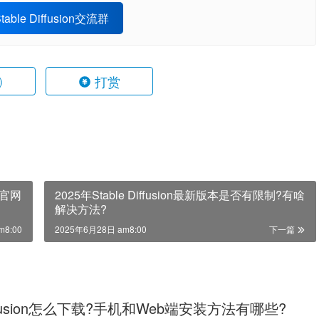
able Diffusion交流群
打赏
)
?官网
2025年Stable Diffusion最新版本是否有限制?有啥
解决方法?
m8:00
2025年6月28日 am8:00
下一篇
Diffusion怎么下载?手机和Web端安装方法有哪些?