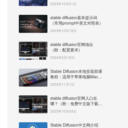
明）
2023年10月21日
stable diffusion基本提示词
（常用prompt中英文对照表）
2023年10月19日
stable diffusion官网地址
（附：配置要求）
2024年3月19日
Stable Diffusion本地安装部署
教程：适用于苹果电脑Mac
OS系统M系列芯片：
2023年11月7日
MacBook/iMac等
stable diffusion官网入口在
哪？（附：免费中文版下载安
装教程）
2023年10月24日
Stable Diffusion中文网介绍