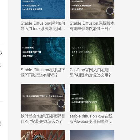
Stable Diffusion模型如何
Stable Diffusion最新版本
导入?Linux系统常见问题
有哪些限制?如何应对?
解答
?
工
Stable Diffusion在哪里下
ClipDrop官网入口在哪
载?下载渠道有哪些?
里?AI图片编辑怎么用?
秋叶整合包解压缩密码是
stable diffusion c站在线
什么?安装失败怎么办?
版和webui使用有哪些常
型
见问题及解决方法?