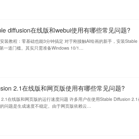
able diffusion在线版和webui使用有哪些常见问题?
ffusion安装教程：零基础也能3分钟搞定 对于刚接触AI绘画的新手，安装Stable
可能是第一道门槛。其实只需准备Windows 10/1…
diffusion 2.1在线版和网页版使用有哪些常见问题?
usion 2.1在线版和网页版的运行速度问题 许多用户在使用Stable Diffusion 2.
馈的问题是生成速度不稳定。由于网页版依赖云…