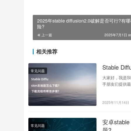
2025年stable diffusion2.0破解是否可行?有
险?
上一篇
2025年7月1日 a
相关推荐
Stable
常见问题
大家好，我是St
手朋友们提供最
变…
2025年11月14日
安卓stab
常见问题
题?