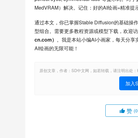
MedVRAM）解决。记住：好的AI绘画=精准
通过本文，你已掌握Stable Diffusio
型组合。需要更多教程资源或模型下载，欢迎访
cn.com）
。我是本站小编AI小画家，每天分
AI绘画的无限可能！
原创文章，作者：SD中文网，如若转载，请注明出处：https://www.st
加入St
赞
(0