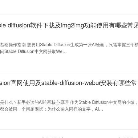
able diffusion软件下载及img2img功能使用有哪些常
fusion基础操作指南 想要用Stable Diffusion生成第一张AI绘画，只需掌握三个
table Diffusion中文网获取We…
iffusion官网使用及stable-diffusion-webui安装有哪些常
fusion是什么？新手必读的AI绘画核心原理 作为Stable Diffusion中文网的小编
都会被同一个问题困扰：为什么输入同样的文字，AI…