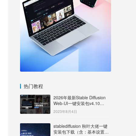
热门教程
2026年最新Stable Diffusion
Web-UI一键安装包v4.10
Windows版【支持50系显卡】
2023年8月4日
stablediffusion 秋叶大佬一键
安装包下载（含：基本设置说