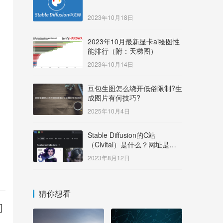
2023年10月18日
2023年10月最新显卡ai绘图性
能排行（附：天梯图）
2023年10月14日
豆包生图怎么绕开低俗限制?生
成图片有何技巧?
2025年10月4日
Stable Diffusion的C站
（Civitai）是什么？网址是多
少？
2023年8月12日
猜你想看
问