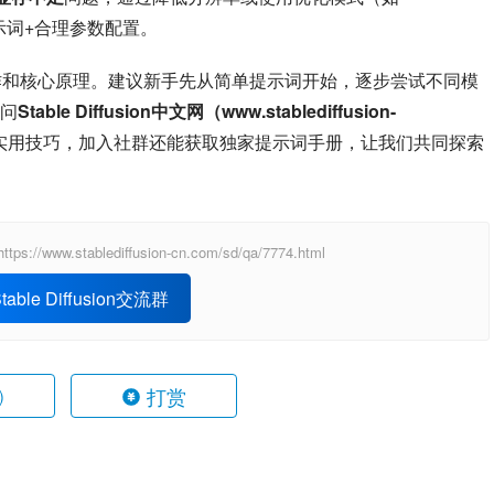
提示词+合理参数配置。
n的基础操作和核心原理。建议新手先从简单提示词开始，逐步尝试不同模
问
Stable Diffusion中文网（www.stablediffusion-
享实用技巧，加入社群还能获取独家提示词手册，让我们共同探索
ablediffusion-cn.com/sd/qa/7774.html
able Diffusion交流群
打赏
)