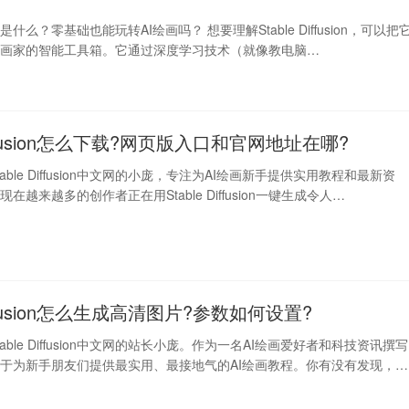
fusion是什么？零基础也能玩转AI绘画吗？ 想要理解Stable Diffusion，可以把
字画家的智能工具箱。它通过深度学习技术（就像教电脑…
 Diffusion怎么下载?网页版入口和官网地址在哪?
able Diffusion中文网的小庞，专注为AI绘画新手提供实用教程和最新资
在越来越多的创作者正在用Stable Diffusion一键生成令人…
Diffusion怎么生成高清图片?参数如何设置?
able Diffusion中文网的站长小庞。作为一名AI绘画爱好者和科技资讯撰写
于为新手朋友们提供最实用、最接地气的AI绘画教程。你有没有发现，同