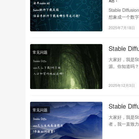
Stable Dif
想象成一个数
2025年7月18日
Stable
常见问题
大家好，我是St
源。你知道吗？现
2025年12月3日
Stable 
常见问题
大家好，我是St
者，我一直致力
样…