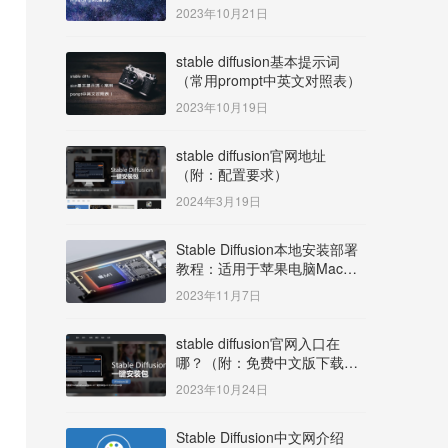
明）
2023年10月21日
stable diffusion基本提示词
（常用prompt中英文对照表）
2023年10月19日
stable diffusion官网地址
（附：配置要求）
2024年3月19日
Stable Diffusion本地安装部署
教程：适用于苹果电脑Mac
OS系统M系列芯片：
2023年11月7日
MacBook/iMac等
stable diffusion官网入口在
哪？（附：免费中文版下载安
装教程）
2023年10月24日
Stable Diffusion中文网介绍