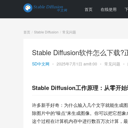
首页
在线使用
首页
Stable Diffusion
常见问题
Stable Diffusion软件怎么
SD中文网
•
2025年7月1日 am8:00
•
常见问题
•
Stable Diffusion工作原理：从零开
许多新手好奇：为什么输入几个文字就能生成图片？Sta
除图片中的”噪点”来生成图像。你可以把它想
这个过程在计算机内存中进行数百万次计算，最