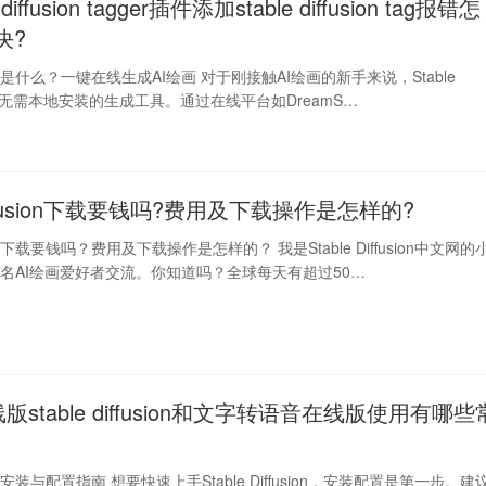
diffusion tagger插件添加stable diffusion tag报错怎
决?
ffusion是什么？一键在线生成AI绘画 对于刚接触AI绘画的新手来说，Stable
n是一个无需本地安装的生成工具。通过在线平台如DreamS…
 Diffusion下载要钱吗?费用及下载操作是怎样的?
fusion下载要钱吗？费用及下载操作是怎样的？ 我是Stable Diffusion中文网的
名AI绘画爱好者交流。你知道吗？全球每天有超过50…
线版stable diffusion和文字转语音在线版使用有哪些
fusion安装与配置指南 想要快速上手Stable Diffusion，安装配置是第一步。建