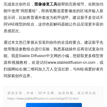
完成首次创作后，
图像修复工具
能帮助完善细节。在附加功
能中使用”局部重绘”，用画笔圈选需要修改的区域并输入新
提示词，比如将普通外套改为机甲战甲。建议新手多尝试不
同VAE模型的组合，这些色彩解码器能让作品呈现更丰富的
质感层次。
通过本文您已掌握从安装到创作的全流程要点。建议新手先
使用预设参数组合进行实验，熟悉基础操作后再尝试复杂功
能。我是Stable Diffusion中文网的小编，想获取更多模型资
源和视频教程，欢迎访问www.stablediffusion-cn.com，或
扫描网站右侧二维码加入万人交流社群，与AI绘画爱好者共
同探索创作边界。
原创文章，作者：SD中文网，如若转载，请注明出处：
https://www.stablediffusion-cn.com/sd/qa/6713.html