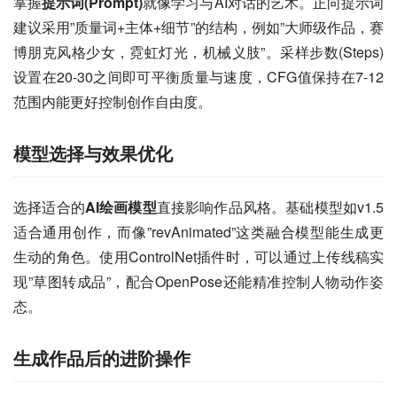
掌握
提示词(Prompt)
就像学习与AI对话的艺术。正向提示词
建议采用”质量词+主体+细节”的结构，例如”大师级作品，赛
博朋克风格少女，霓虹灯光，机械义肢”。采样步数(Steps)
设置在20-30之间即可平衡质量与速度，CFG值保持在7-12
范围内能更好控制创作自由度。
模型选择与效果优化
选择适合的
AI绘画模型
直接影响作品风格。基础模型如v1.5
适合通用创作，而像”revAnimated”这类融合模型能生成更
生动的角色。使用ControlNet插件时，可以通过上传线稿实
现”草图转成品”，配合OpenPose还能精准控制人物动作姿
态。
生成作品后的进阶操作