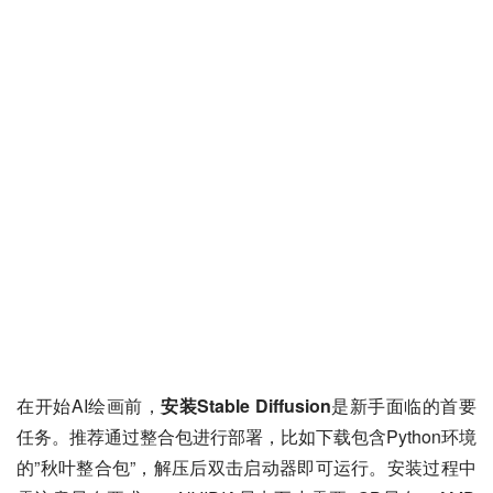
在开始AI绘画前，
安装Stable Diffusion
是新手面临的首要
任务。推荐通过整合包进行部署，比如下载包含Python环境
的”秋叶整合包”，解压后双击启动器即可运行。安装过程中