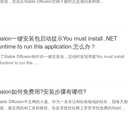
现，尝试从Stable Diffusion官网下载时总是遇到各种障…
iffusion一键安装包启动提示You must install .NET
untime to run this application.怎么办？
able Diffusion秋叶的一键安装包，启动时发现弹窗You must install
untime to run this …
Diffusion如何免费用?安装步骤有哪些?
able Diffusion中文网的小庞。作为一名专注AI绘画领域的站长，我每天都
新、最实用的AI工具和教程。你是否曾经在网上苦苦寻找免费的Stabl…