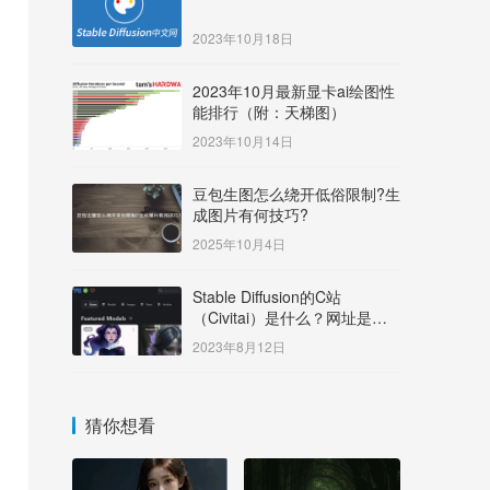
2023年10月18日
2023年10月最新显卡ai绘图性
能排行（附：天梯图）
2023年10月14日
豆包生图怎么绕开低俗限制?生
成图片有何技巧?
2025年10月4日
Stable Diffusion的C站
（Civitai）是什么？网址是多
少？
2023年8月12日
猜你想看
可