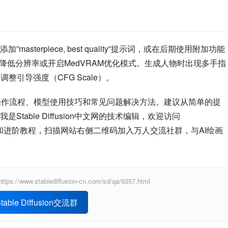
asterpiece, best quality”提示词，或在后期使用附加功能
降低分辨率或开启MedVRAM优化模式。生成人物时出现多手指
适当调整引导强度（CFG Scale）。
on的基础操作流程、模型使用技巧和常见问题解决方法。建议从简单的提
able Diffusion中文网的技术编辑，欢迎访问
和进阶教程，扫描网站右侧二维码加入万人交流社群，与AI绘画
ablediffusion-cn.com/sd/qa/6357.html
able Diffusion交流群