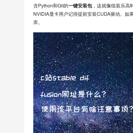
含Python和Git的
一键安装包
，这就像组装乐高
NVIDIA显卡用户记得提前安装CUDA驱动。如果遇
库。