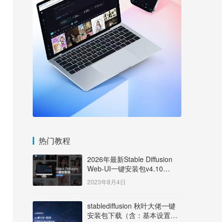
热门教程
2026年最新Stable Diffusion
Web-UI一键安装包v4.10
Windows版【支持50系显卡】
2023年8月4日
stablediffusion 秋叶大佬一键
安装包下载（含：基本设置说