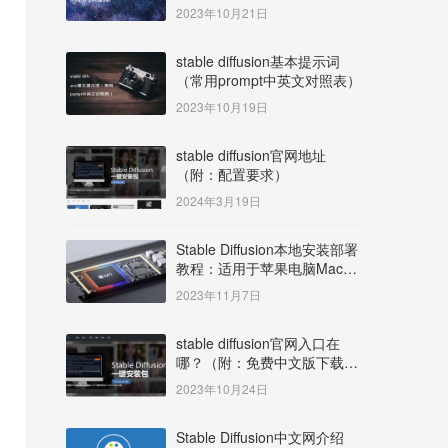
明）
2023年10月21日
stable diffusion基本提示词
（常用prompt中英文对照表）
2023年10月19日
stable diffusion官网地址
（附：配置要求）
2024年3月19日
Stable Diffusion本地安装部署
教程：适用于苹果电脑Mac
OS系统M系列芯片：
2023年11月7日
MacBook/iMac等
stable diffusion官网入口在
哪？（附：免费中文版下载安
装教程）
2023年10月24日
Stable Diffusion中文网介绍