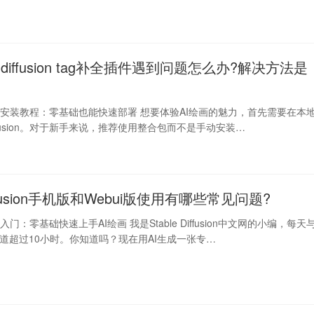
e diffusion tag补全插件遇到问题怎么办?解决方法是
iffusion安装教程：零基础也能快速部署 想要体验AI绘画的魅力，首先需要在本
 Diffusion。对于新手来说，推荐使用整合包而不是手动安装…
Diffusion手机版和Webui版使用有哪些常见问题?
fusion入门：零基础快速上手AI绘画 我是Stable Diffusion中文网的小编，每天
交道超过10小时。你知道吗？现在用AI生成一张专…