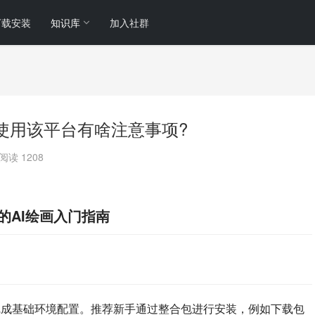
下载安装
知识库
加入社群
是什么?使用该平台有啥注意事项?
阅读 1208
必看的AI绘画入门指南
，首先需要完成基础环境配置。推荐新手通过整合包进行安装，例如下载包