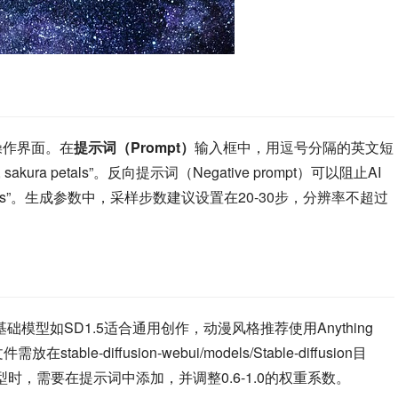
手的操作界面。在
提示词（Prompt）
输入框中，用逗号分隔的英文短
low, sakura petals”。反向提示词（Negative prompt）可以阻止AI
d hands”。生成参数中，采样步数建议设置在20-30步，分辨率不超过
模型如SD1.5适合通用创作，动漫风格推荐使用Anything 
ble-diffusion-webui/models/Stable-diffusion目
时，需要在提示词中添加，并调整0.6-1.0的权重系数。