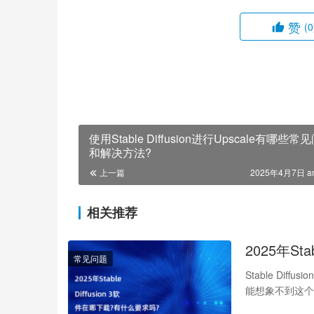
赞
(0
使用Stable Diffusion进行Upscale有哪些常
和解决方法?
上一篇
2025年4月7日 a
相关推荐
2025年St
常见问题
Stable Dif
能想象不到这个