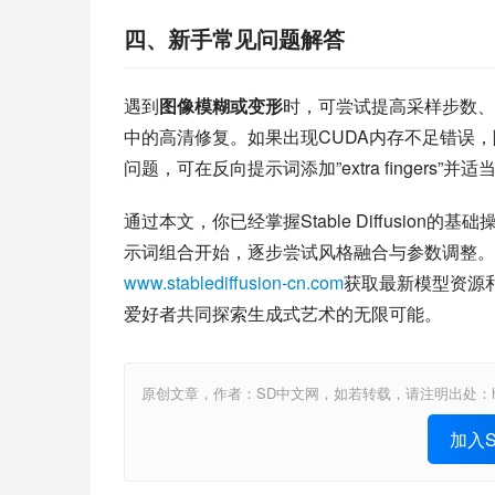
四、新手常见问题解答
遇到
图像模糊或变形
时，可尝试提高采样步数、添加”m
中的高清修复。如果出现CUDA内存不足错误，
问题，可在反向提示词添加”extra fingers”并
通过本文，你已经掌握Stable Diffusi
示词组合开始，逐步尝试风格融合与参数调整。我是St
www.stablediffusion-cn.com
获取最新模型资源
爱好者共同探索生成式艺术的无限可能。
原创文章，作者：SD中文网，如若转载，请注明出处：https://www.st
加入St