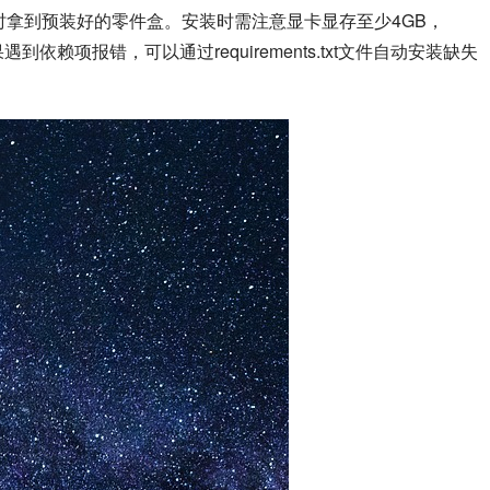
时拿到预装好的零件盒。安装时需注意显卡显存至少4GB，
到依赖项报错，可以通过requirements.txt文件自动安装缺失