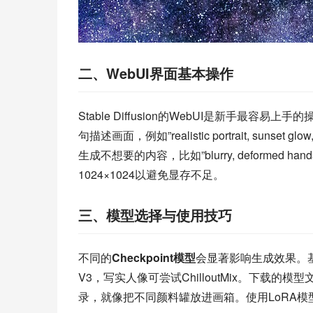
二、WebUI界面基本操作
Stable Diffusion的WebUI是新手最容易上
句描述画面，例如”realistic portrait, sunset g
生成不想要的内容，比如”blurry, deforme
1024×1024以避免显存不足。
三、模型选择与使用技巧
不同的
Checkpoint模型
会显著影响生成效果。基础
V3，写实人像可尝试ChilloutMix。下载的模型文件需放在sta
录，就像把不同颜料罐放进画箱。使用LoRA模型