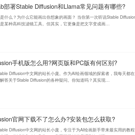
lab部署Stable Diffusion和Llama常见问题有哪些?
fusion是什么？为什么它能画出你想象的画面？ 当你第一次听说Stable Diffusio
这是某种高科技滤镜工具。但其实，它更像是把文字变成画…
Diffusion手机版怎么用?网页版和PC版有何区别?
able Diffusion中文网的站长小庞。作为AI绘画领域的探索者，我每天都在
答关于Stable Diffusion的各种疑问。你知道吗？其实现…
 Diffusion官网下载不了怎么办?安装包怎么获取?
able Diffusion中文网的站长小庞，专注于为AI绘画新手带来最实用的教程