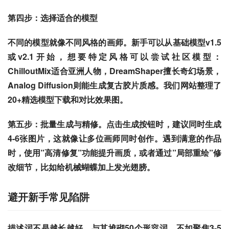
第四步：选择适合的模型
不同的模型就像不同风格的画师。新手可以从基础模型v1.5
或v2.1开始，想要特定风格可以尝试社区模型：
ChilloutMix适合亚洲人物，DreamShaper擅长奇幻场景，
Analog Diffusion则能生成复古胶片质感。我们网站整理了
20+精选模型下载和对比效果图。
第五步：批量生成与精修
。点击生成按钮时，建议同时生成
4-6张图片，这就像让多位画师同时创作。遇到满意的作品
时，使用”高清修复”功能提升画质，或者通过”局部重绘”修
改细节，比如给机械蝴蝶加上发光翅膀。
避开新手常见陷阱
描述词不是越长越好
。与其堆砌50个形容词，不如聚焦3-5