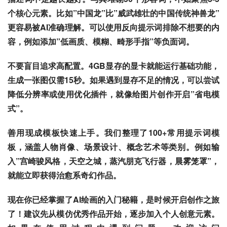
个核心元素。比如”中国龙”比”威武雄壮的中国传统神兽龙”
更容易被AI准确理解。可以使用反向提示词排除不想要的内
容，例如添加”低画质、模糊、畸形手指”等负面词。
不要盲目追求高配置
。4GB显存的显卡就能运行基础功能，
生成一张图仅需15秒。如果遇到显存不足的情况，可以尝试
降低分辨率或使用优化插件，就像给图片创作开启”省电模
式”。
善用现成模板快速上手
。我们整理了100+常用提示词模
板，涵盖人物肖像、场景设计、概念艺术等类别。例如输
入”宫崎骏风格，天空之城，蒸汽朋克飞行器，晨雾笼罩”，
就能立即获得治愈系奇幻作品。
现在你已经掌握了AI绘画的入门秘籍，是时候开启创作之旅
了！建议先从模仿优秀作品开始，逐步加入个人创意元素。