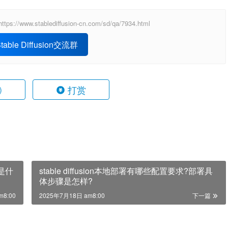
ablediffusion-cn.com/sd/qa/7934.html
able Diffusion交流群
打赏
)
法是什
stable diffusion本地部署有哪些配置要求?部署具
体步骤是怎样?
m8:00
2025年7月18日 am8:00
下一篇