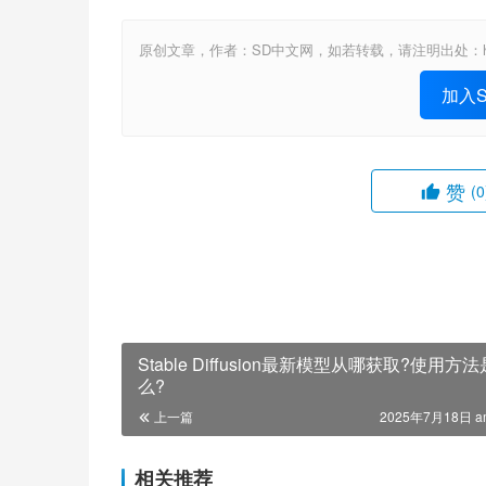
原创文章，作者：SD中文网，如若转载，请注明出处：https://www.st
加入St
赞
(0
Stable Diffusion最新模型从哪获取?使用方
么?
上一篇
2025年7月18日 a
相关推荐