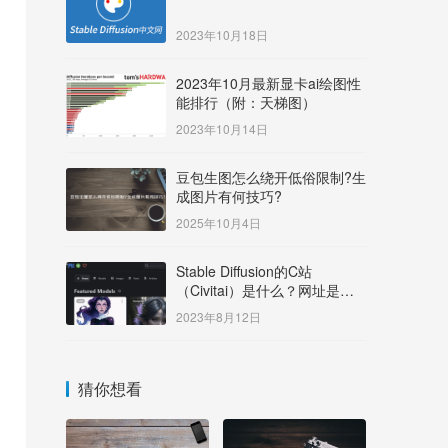
2023年10月18日
2023年10月最新显卡ai绘图性
能排行（附：天梯图）
2023年10月14日
豆包生图怎么绕开低俗限制?生
成图片有何技巧?
2025年10月4日
Stable Diffusion的C站
（Civitai）是什么？网址是多
少？
2023年8月12日
猜你想看