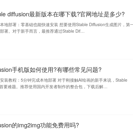
able diffusion最新版本在哪下载?官网地址是多少?
fusion本地部署：零基础也能快速安装 想要使用Stable Diffusion生成图片，第
署。对于新手而言，最推荐通过Stable Dif…
Diffusion手机版如何使用?有哪些常见问题?
ffusion安装教程：5分钟完成本地部署 对于刚接触AI绘画的新手来说，Stable
n安装是首要难题。推荐使用国内开发者制作的整合包，下载后解…
iffusion的img2img功能免费用吗?