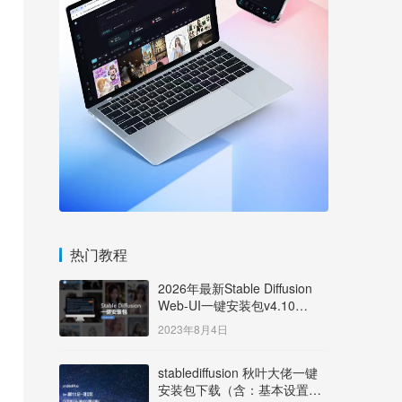
热门教程
2026年最新Stable Diffusion
Web-UI一键安装包v4.10
Windows版【支持50系显卡】
2023年8月4日
stablediffusion 秋叶大佬一键
安装包下载（含：基本设置说