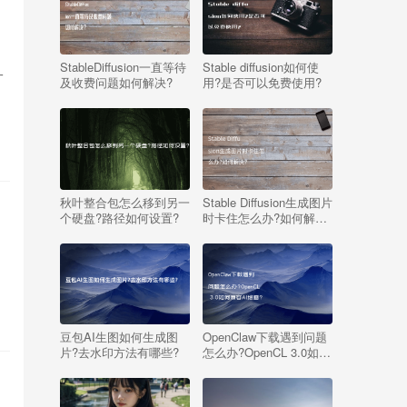
StableDiffusion一直等待
Stable diffusion如何使
一
及收费问题如何解决?
用?是否可以免费使用?
秋叶整合包怎么移到另一
Stable Diffusion生成图片
个硬盘?路径如何设置?
时卡住怎么办?如何解
决?
豆包AI生图如何生成图
OpenClaw下载遇到问题
片?去水印方法有哪些?
怎么办?OpenCL 3.0如何
兼容AI绘画?