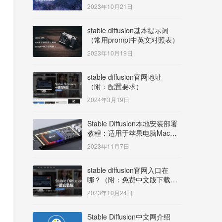
明）
2023年10月21日
stable diffusion基本提示词
（常用prompt中英文对照表）
2023年10月19日
stable diffusion官网地址
（附：配置要求）
2024年3月19日
Stable Diffusion本地安装部署
教程：适用于苹果电脑Mac
OS系统M系列芯片：
2023年11月7日
MacBook/iMac等
stable diffusion官网入口在
哪？（附：免费中文版下载安
装教程）
2023年10月24日
Stable Diffusion中文网介绍