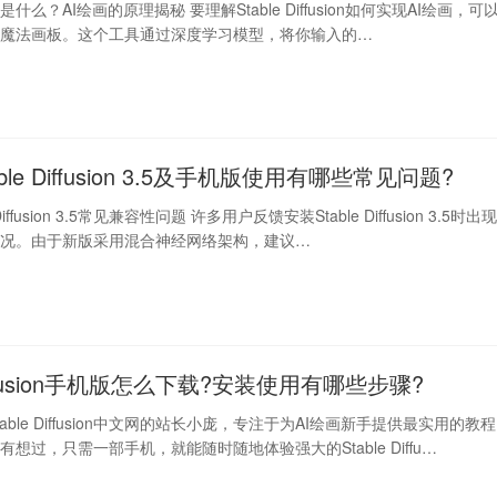
fusion是什么？AI绘画的原理揭秘 要理解Stable Diffusion如何实现AI绘画，可
个魔法画板。这个工具通过深度学习模型，将你输入的…
able Diffusion 3.5及手机版使用有哪些常见问题?
 Diffusion 3.5常见兼容性问题 许多用户反馈安装Stable Diffusion 3.5时出
情况。由于新版采用混合神经网络架构，建议…
 Diffusion手机版怎么下载?安装使用有哪些步骤?
able Diffusion中文网的站长小庞，专注于为AI绘画新手提供最实用的教程
想过，只需一部手机，就能随时随地体验强大的Stable Diffu…