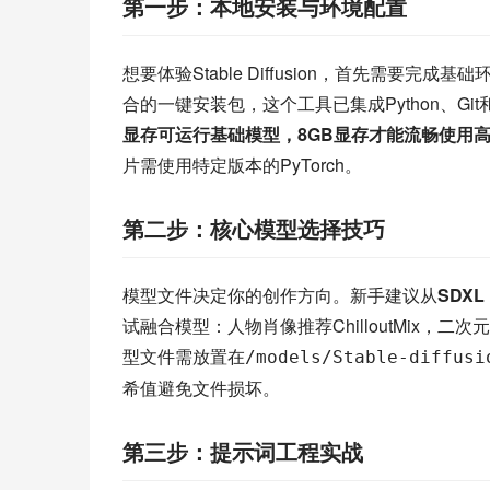
第一步：本地安装与环境配置
想要体验Stable Diffusion，首先需要完成基
合的一键安装包，这个工具已集成Python、G
显存可运行基础模型，8GB显存才能流畅使用
片需使用特定版本的PyTorch。
第二步：核心模型选择技巧
模型文件决定你的创作方向。新手建议从
SDXL
试融合模型：人物肖像推荐ChilloutMix，二次元风格选择
型文件需放置在
/models/Stable-diffusi
希值避免文件损坏。
第三步：提示词工程实战