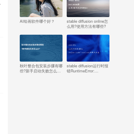
以
AI绘画软件哪个好？
stable diffusion online怎
么用?使用方法有哪些?
现
秋叶整合包安装步骤有哪
stable diffusion运行时报
些?新手启动失败怎么
错RuntimeError:
办?
Couldn’t install torch.的
解决办法