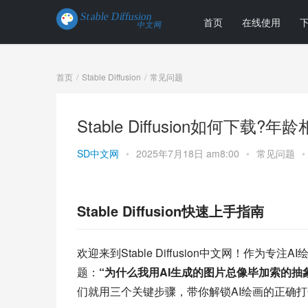
首页
在线使用
首页
Stable Diffusion
常见问题
Stable Diffusion如何下载
SD中文网
•
2025年7月18日 am8:00
•
常见问题
•
Stable Diffusion快速上手指南
欢迎来到Stable Diffusion中文网！作
题：
“为什么我用AI生成的图片总像毕加索的抽
们就用三个关键步骤，带你解锁AI绘画的正确