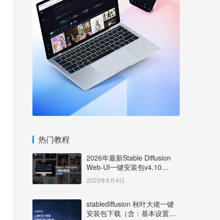
热门教程
2026年最新Stable Diffusion
Web-UI一键安装包v4.10
Windows版【支持50系显卡】
2023年8月4日
stablediffusion 秋叶大佬一键
安装包下载（含：基本设置说