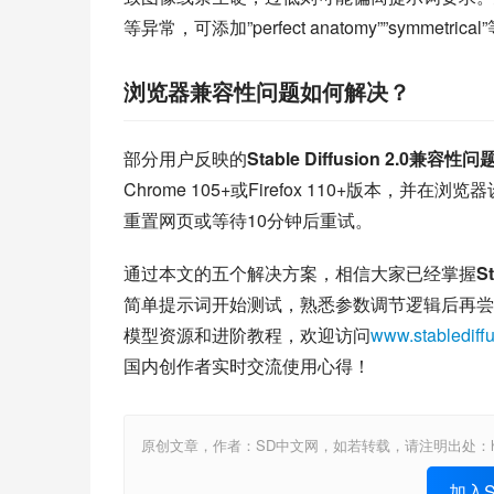
等异常，可添加”perfect anatomy””symmetric
浏览器兼容性问题如何解决？
部分用户反映的
Stable Diffusion 2.0兼容性问
Chrome 105+或Firefox 110+版
重置网页或等待10分钟后重试。
通过本文的五个解决方案，相信大家已经掌握
S
简单提示词开始测试，熟悉参数调节逻辑后再尝试复杂
模型资源和进阶教程，欢迎访问
www.stablediff
国内创作者实时交流使用心得！
原创文章，作者：SD中文网，如若转载，请注明出处：https://www.st
加入St