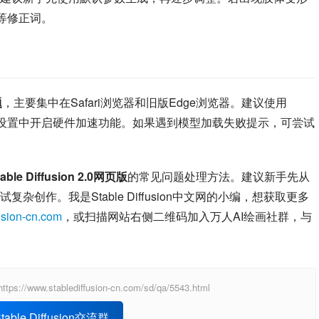
al”等修正词。
题
，主要集中在Safari浏览器和旧版Edge浏览器。建议使用
本，并在浏览器设置中开启硬件加速功能。如果遇到模型加载失败提示，可尝试
table Diffusion 2.0网页版
的常见问题处理方法。建议新手先从
创作。我是Stable Diffusion中文网的小编，想获取更多
usion-cn.com
，或扫描网站右侧二维码加入万人AI绘画社群，与
ablediffusion-cn.com/sd/qa/5543.html
able Diffusion交流群