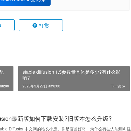
打赏
)
何配
stable diffusion 1.5参数量具体是多少?有什么影
响?
m8:00
2025年3月27日 am8:00
下一篇
 Diffusion最新版如何下载安装?旧版本怎么升级?
able Diffusion中文网的站长小庞。你是否曾好奇，为什么有些人能用AI轻