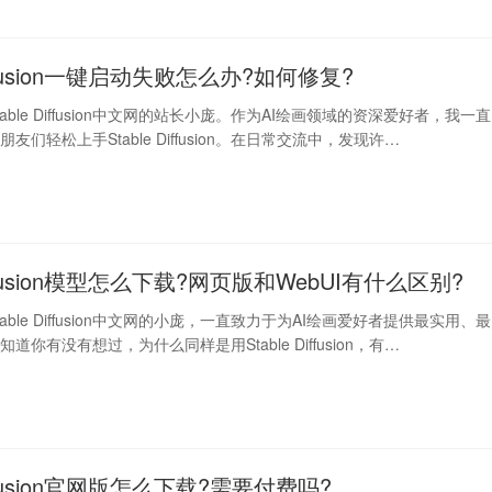
Diffusion一键启动失败怎么办?如何修复?
able Diffusion中文网的站长小庞。作为AI绘画领域的资深爱好者，我一直
友们轻松上手Stable Diffusion。在日常交流中，发现许…
Diffusion模型怎么下载?网页版和WebUI有什么区别?
able Diffusion中文网的小庞，一直致力于为AI绘画爱好者提供最实用、最
道你有没有想过，为什么同样是用Stable Diffusion，有…
Diffusion官网版怎么下载?需要付费吗?