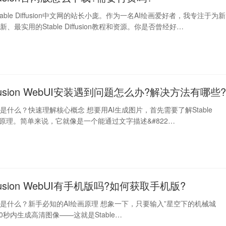
able Diffusion中文网的站长小庞。作为一名AI绘画爱好者，我专注于为新
、最实用的Stable Diffusion教程和资源。你是否曾经好…
Diffusion WebUI安装遇到问题怎么办?解决方法有哪些
ffusion是什么？快速理解核心概念 想要用AI生成图片，首先需要了解Stable
n的基本原理。简单来说，它就像是一个能通过文字描述&#822…
Diffusion WebUI有手机版吗?如何获取手机版?
ffusion是什么？新手必知的AI绘画原理 想象一下，只要输入”星空下的机械城
20秒内生成高清图像——这就是Stable…