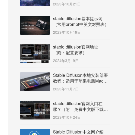
明）
2023年10月21日
stable diffusion基本提示词
（常用prompt中英文对照表）
2023年10月19日
stable diffusion官网地址
（附：配置要求）
2024年3月19日
Stable Diffusion本地安装部署
教程：适用于苹果电脑Mac
OS系统M系列芯片：
2023年11月7日
MacBook/iMac等
stable diffusion官网入口在
哪？（附：免费中文版下载安
装教程）
2023年10月24日
Stable Diffusion中文网介绍