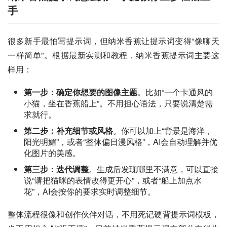
手
很多新手最怕写提示词，但纳米香蕉让提示词变得“像聊天
一样简单”。根据最新实测和教程，纳米香蕉提示词主要这
样用：
第一步：确定你想要的图像主题
。比如“一个卡通风的
小猫，坐在香蕉船上”。不用担心语法，只要说清楚需
求就行。
第二步：补充细节或风格
。你可以加上“背景是海洋，
阳光明媚”，或者“整体偏日漫风格”，AI会自动理解并优
化图片的美感。
第三步：迭代调整
。生成后发现哪里不满意，可以直接
说“请把猫咪的表情改得更开心”，或者“船上加点水
花”，AI会按你的要求实时调整细节。
整体流程很像和创作伙伴对话，不用死记硬背提示词模板，