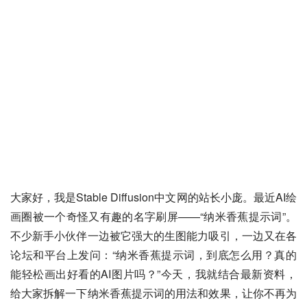
大家好，我是Stable Diffusion中文网的站长小庞。最近AI绘
画圈被一个奇怪又有趣的名字刷屏——“纳米香蕉提示词”。
不少新手小伙伴一边被它强大的生图能力吸引，一边又在各
论坛和平台上发问：“纳米香蕉提示词，到底怎么用？真的
能轻松画出好看的AI图片吗？”今天，我就结合最新资料，
给大家拆解一下纳米香蕉提示词的用法和效果，让你不再为