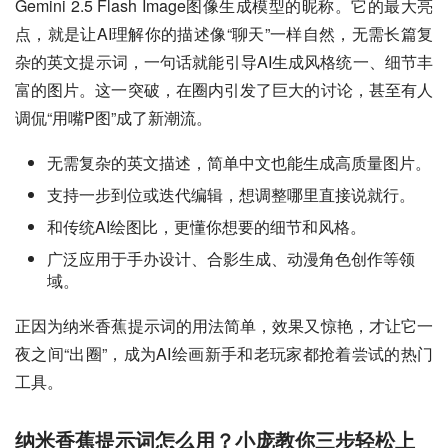
Gemini 2.5 Flash Image图像生成模型的昵称。它的最大亮
点，就是让AI理解你的描述像“聊天”一样自然，无需长篇复
杂的英文提示词，一句话就能引导AI生成风格统一、细节丰
富的图片。这一突破，在圈内引发了巨大的讨论，甚至有人
调侃“用嘴P图”成了新潮流。
无需复杂的英文描述，简单中文也能生成高质量图片。
支持一步到位或迭代编辑，想调整哪里直接说就行。
和传统AI绘图比，更懂你想要的细节和风格。
广泛应用于手办设计、合影生成、动漫角色创作等领
域。
正因为纳米香蕉提示词的用法简单，效果又惊艳，才让它一
夜之间“出圈”，成为AI绘画新手和老玩家都抢着尝试的热门
工具。
纳米香蕉提示词怎么用？小庞教你三步轻松上