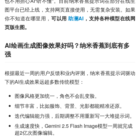
也不用担心AI“听不懂”。目前纳米香蕉提示词在部分在线生
图平台已经上线，支持网页直接使用，无需复杂安装。如果
你不知道在哪里用，
可以用 
助澜AI
，支持各种模型在线网
页版生图。
AI绘画生成图像效果好吗？纳米香蕉到底有多
强
根据最近一周的用户反馈和业内评测，纳米香蕉提示词驱动
下的AI生成效果远超多数传统模型：
图像风格更加统一，角色不会乱变脸。
细节丰富，比如服饰、背景、光影都能精准还原。
迭代编辑能力强，后期调整不用重新写一大堆提示词。
生成速度快，Gemini 2.5 Flash Image模型一周就完成
超2亿次图像编辑。