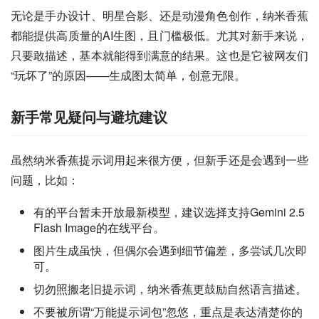
无论是手办设计、明星合影、还是动漫角色创作，纳米香蕉
都能提供高质量的AI生图，且门槛极低。尤其对新手来说，
只要敢描述，基本就能得到满意的结果。这也是它被网友们
“玩坏了”的原因——生成图太简单，创意无限。
新手常见疑问与避坑建议
虽然纳米香蕉提示词用起来很方便，但新手还是会遇到一些
问题，比如：
有的平台暂未开放最新模型，建议选择支持Gemini 2.5
Flash Image的在线平台。
图片生成虽快，但偶尔会遇到细节偏差，多尝试几次即
可。
切勿照搬老旧提示词，纳米香蕉更鼓励自然语言描述。
不要被所谓“万能提示词包”忽悠，重点是表达清楚你的