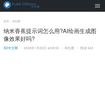
首页
AI生图
纳米香蕉提示词怎么用?AI绘画生成图
像效果好吗?
SD中文网
•
2026年1月20日 am8:00
•
AI生图
•
阅读 643