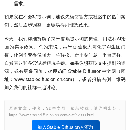
需求。
如果实在不会写提示词，建议先模仿官方或社区中的热门案
例，然后逐步调整，更容易得到理想效果。
今天，我们详细拆解了纳米香蕉提示词的原理、用法和AI绘
画的实际效果。总的来说，纳米香蕉极大简化了AI生图门
槛，让创作变得像聊天一样轻松。新手要注意：平台选择、
自然表达和多尝试是避坑关键。如果你想获取文中提到的资
源，或有更多问题，欢迎访问 Stable Diffusion中文网（网
址：www.stablediffusion-cn.com），或者扫描右侧二维码
加入我们的社群一起讨论。
原创文章，作者：SD中文网，如若转载，请注明出处：
https://www.stablediffusion-cn.com/aist/12309.html
加入Stable Diffusion交流群